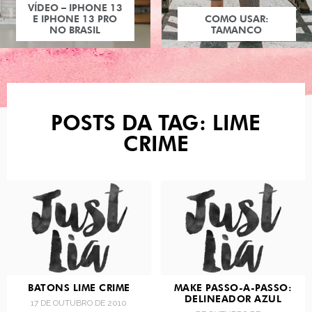
VÍDEO – IPHONE 13
E IPHONE 13 PRO
COMO USAR:
NO BRASIL
TAMANCO
POSTS DA TAG: LIME
CRIME
BATONS LIME CRIME
MAKE PASSO-A-PASSO:
DELINEADOR AZUL
17 DE OUTUBRO DE 2010