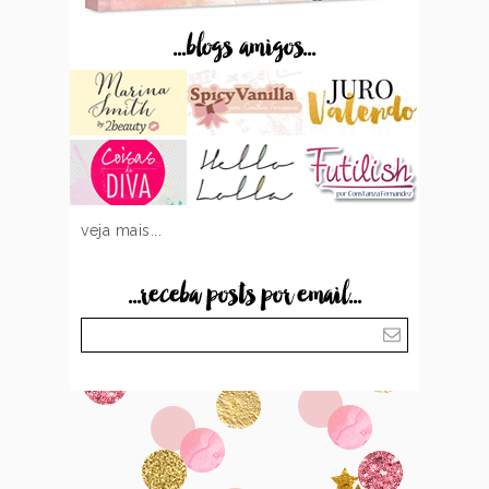
...blogs amigos...
veja mais...
...receba posts por email...