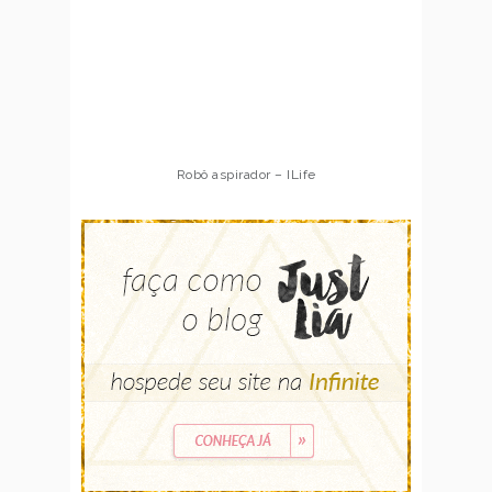
Robô aspirador – ILife