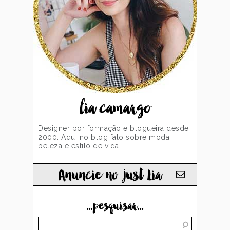
lia camargo
Designer por formação e blogueira desde
2000. Aqui no blog falo sobre moda,
beleza e estilo de vida!
Anuncie no just Lia
...pesquisar...