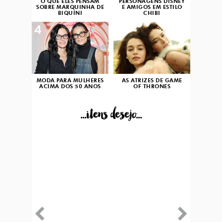
O QUE ELES PENSAM
PERSONAGENS DISNEY
SOBRE MARQUINHA DE
E AMIGOS EM ESTILO
BIQUÍNI
CHIBI
4
5
MODA PARA MULHERES
AS ATRIZES DE GAME
ACIMA DOS 50 ANOS
OF THRONES
...itens desejo...