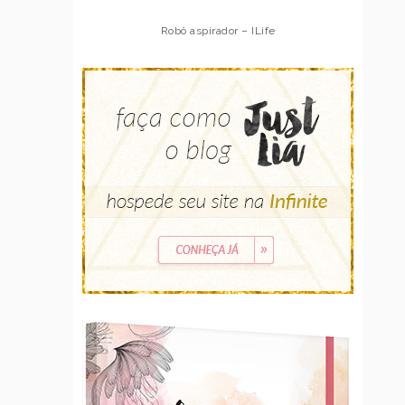
Robô aspirador – ILife