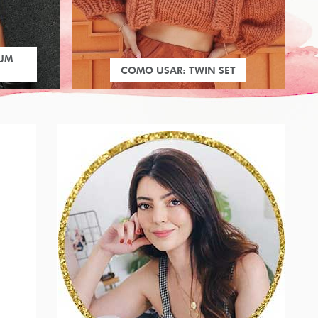
 UM
COMO USAR: TWIN SET