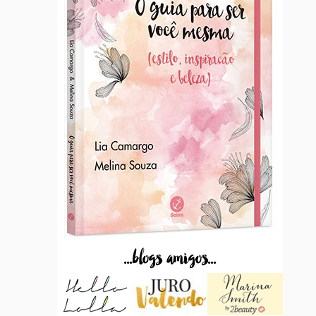
...blogs amigos...