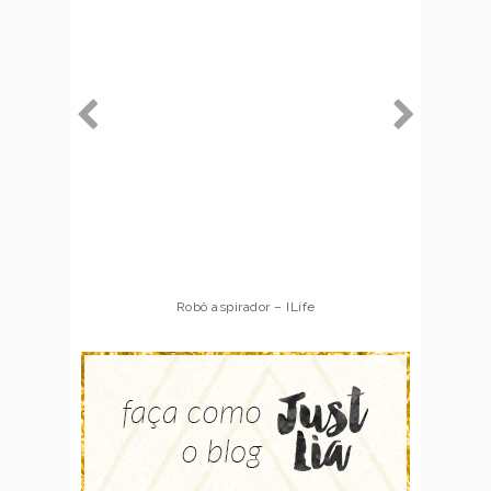
Robô aspirador – ILife