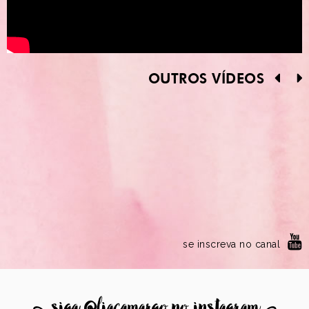
OUTROS VÍDEOS
se inscreva no canal
8
siga @liacamargo no instagram
9