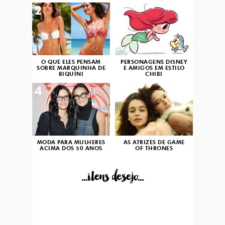
2
3
O QUE ELES PENSAM
PERSONAGENS DISNEY
SOBRE MARQUINHA DE
E AMIGOS EM ESTILO
BIQUÍNI
CHIBI
4
5
MODA PARA MULHERES
AS ATRIZES DE GAME
ACIMA DOS 50 ANOS
OF THRONES
...itens desejo...