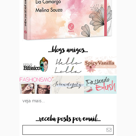
...blogs amigos...
veja mais...
...receba posts por email...