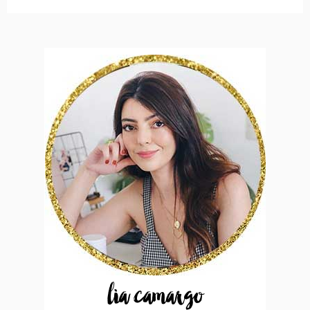
lia camargo