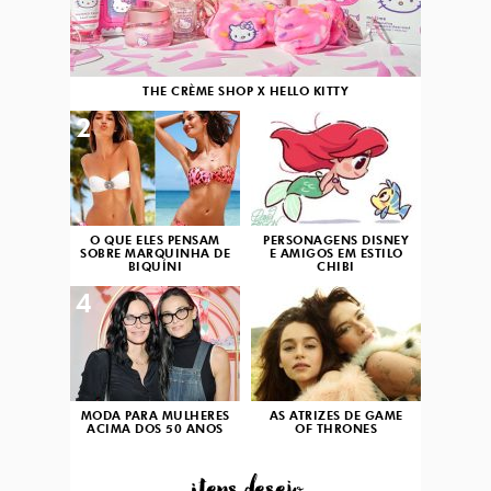
THE CRÈME SHOP X HELLO KITTY
2
3
O QUE ELES PENSAM
PERSONAGENS DISNEY
SOBRE MARQUINHA DE
E AMIGOS EM ESTILO
BIQUÍNI
CHIBI
4
5
MODA PARA MULHERES
AS ATRIZES DE GAME
ACIMA DOS 50 ANOS
OF THRONES