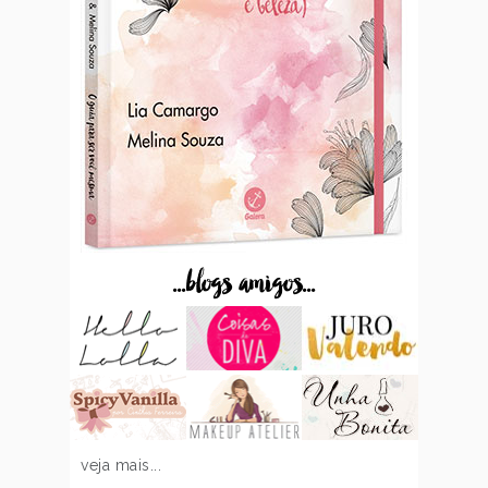
...blogs amigos...
veja mais...