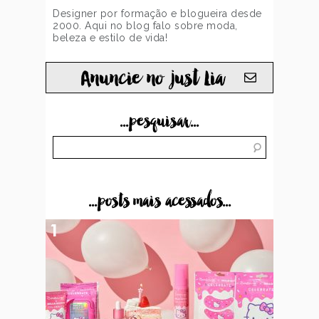
Designer por formação e blogueira desde
2000. Aqui no blog falo sobre moda,
beleza e estilo de vida!
Anuncie no just Lia
...pesquisar...
...posts mais acessados...
1