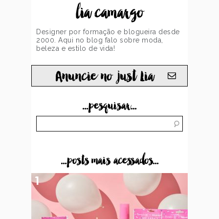
lia camargo
Designer por formação e blogueira desde
2000. Aqui no blog falo sobre moda,
beleza e estilo de vida!
Anuncie no just Lia
...pesquisar...
...posts mais acessados...
1