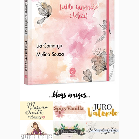
...blogs amigos...