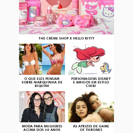
THE CRÈME SHOP X HELLO KITTY
2
3
O QUE ELES PENSAM
PERSONAGENS DISNEY
SOBRE MARQUINHA DE
E AMIGOS EM ESTILO
BIQUÍNI
CHIBI
4
5
MODA PARA MULHERES
AS ATRIZES DE GAME
ACIMA DOS 50 ANOS
OF THRONES