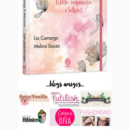
...blogs amigos...