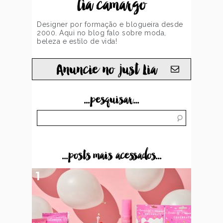
lia camargo
Designer por formação e blogueira desde
2000. Aqui no blog falo sobre moda,
beleza e estilo de vida!
Anuncie no just Lia
...pesquisar...
...posts mais acessados...
1