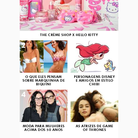
THE CRÈME SHOP X HELLO KITTY
2
3
O QUE ELES PENSAM
PERSONAGENS DISNEY
SOBRE MARQUINHA DE
E AMIGOS EM ESTILO
BIQUÍNI
CHIBI
4
5
MODA PARA MULHERES
AS ATRIZES DE GAME
ACIMA DOS 50 ANOS
OF THRONES