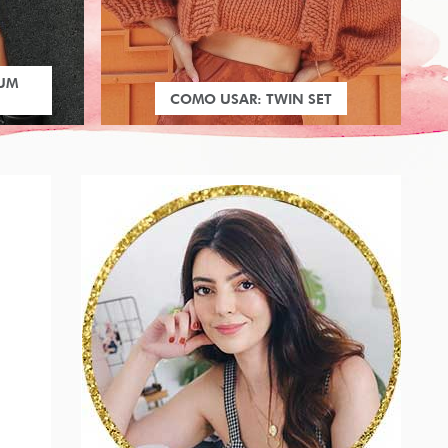
 UM
COMO USAR: TWIN SET