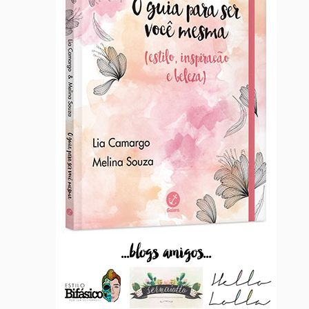
...blogs amigos...