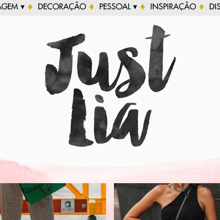
AGEM ▾
DECORAÇÃO
PESSOAL ▾
INSPIRAÇÃO
DI