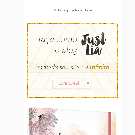
Robô aspirador – Multilaser