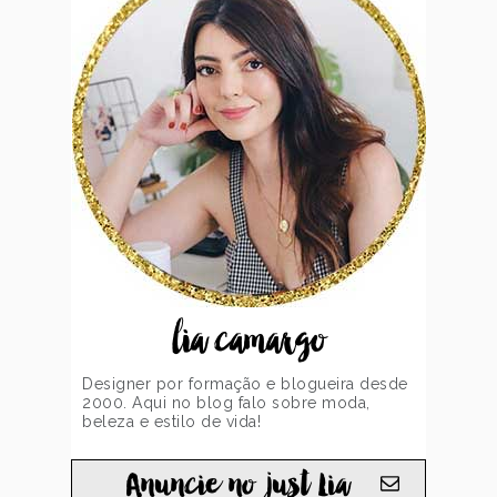
lia camargo
Designer por formação e blogueira desde
2000. Aqui no blog falo sobre moda,
beleza e estilo de vida!
Anuncie no just Lia