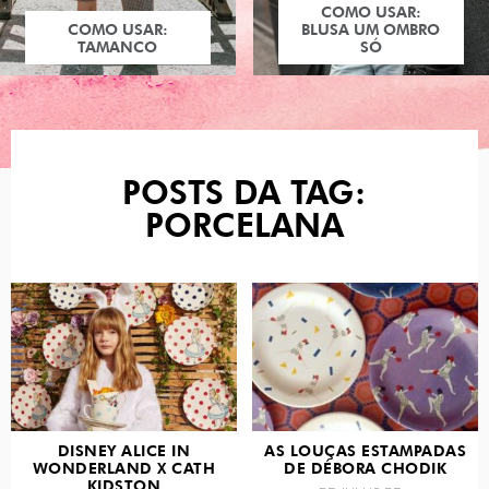
COMO USAR:
COMO USAR:
BLUSA UM OMBRO
TAMANCO
SÓ
POSTS DA TAG:
PORCELANA
DISNEY ALICE IN
AS LOUÇAS ESTAMPADAS
WONDERLAND X CATH
DE DÉBORA CHODIK
KIDSTON