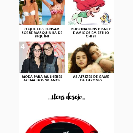
O QUE ELES PENSAM
PERSONAGENS DISNEY
SOBRE MARQUINHA DE
E AMIGOS EM ESTILO
BIQUÍNI
CHIBI
4
5
MODA PARA MULHERES
AS ATRIZES DE GAME
ACIMA DOS 50 ANOS
OF THRONES
...itens desejo...