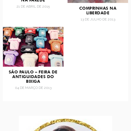
NA PAREDE
21 DE ABRIL DE 2015
COMPRINHAS NA
LIBERDADE
13 DE JULHO DE 2013
SÃO PAULO – FEIRA DE
ANTIGUIDADES DO
BIXIGA
04 DE MARÇO DE 2013