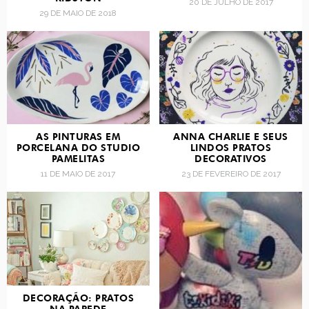
20 DE JULHO DE 2017
29 DE MAIO DE 2018
AS PINTURAS EM
ANNA CHARLIE E SEUS
PORCELANA DO STUDIO
LINDOS PRATOS
PAMELITAS
DECORATIVOS
11 DE MAIO DE 2017
23 DE FEVEREIRO DE 2017
DECORAÇÃO: PRATOS