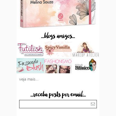
...blogs amigos...
veja mais...
...receba posts por email...