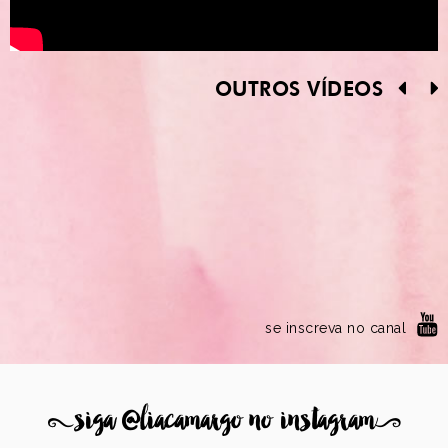
OUTROS VÍDEOS
se inscreva no canal
8
siga @liacamargo no instagram
9