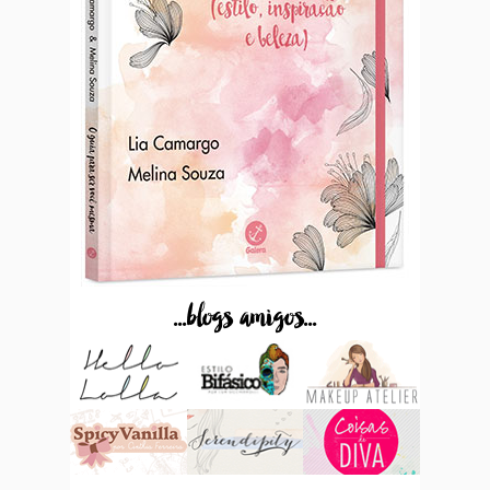
...blogs amigos...