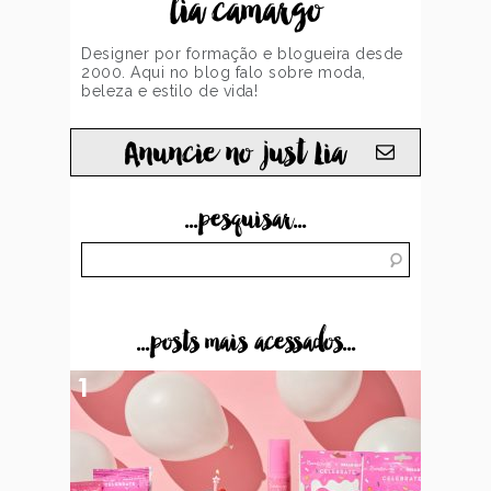
lia camargo
Designer por formação e blogueira desde
2000. Aqui no blog falo sobre moda,
beleza e estilo de vida!
Anuncie no just Lia
...pesquisar...
...posts mais acessados...
1