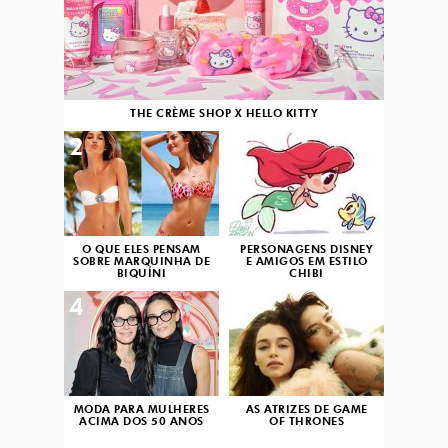
THE CRÈME SHOP X HELLO KITTY
2
3
O QUE ELES PENSAM
PERSONAGENS DISNEY
SOBRE MARQUINHA DE
E AMIGOS EM ESTILO
BIQUÍNI
CHIBI
4
5
MODA PARA MULHERES
AS ATRIZES DE GAME
ACIMA DOS 50 ANOS
OF THRONES