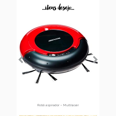
...itens desejo...
Robô aspirador – Multilaser