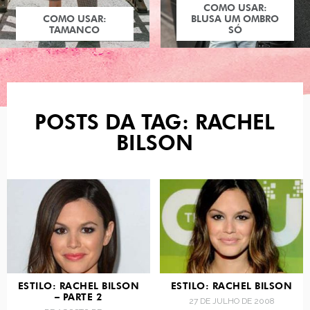
COMO USAR:
COMO USAR:
BLUSA UM OMBRO
TAMANCO
SÓ
POSTS DA TAG: RACHEL
BILSON
ESTILO: RACHEL BILSON
ESTILO: RACHEL BILSON
– PARTE 2
27 DE JULHO DE 2008