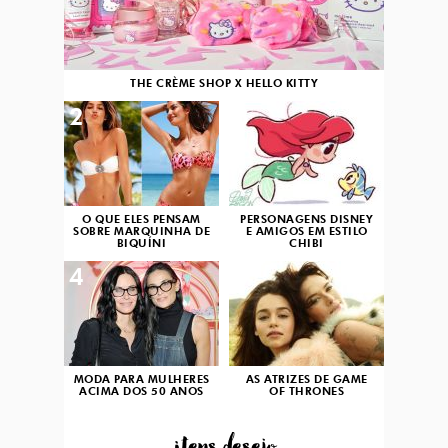
THE CRÈME SHOP X HELLO KITTY
2
3
O QUE ELES PENSAM
PERSONAGENS DISNEY
SOBRE MARQUINHA DE
E AMIGOS EM ESTILO
BIQUÍNI
CHIBI
4
5
MODA PARA MULHERES
AS ATRIZES DE GAME
ACIMA DOS 50 ANOS
OF THRONES