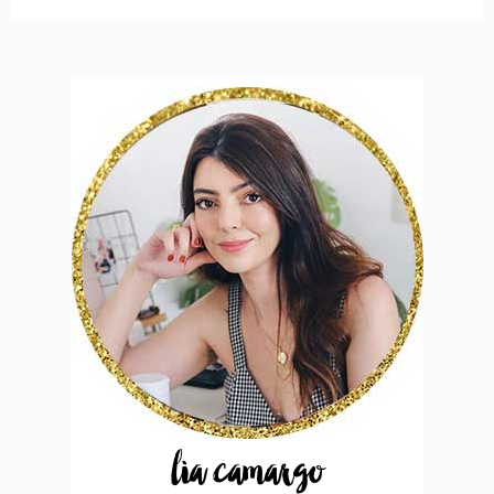
lia camargo