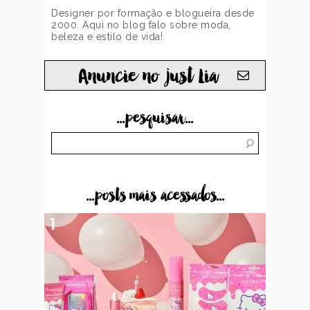
Designer por formação e blogueira desde
2000. Aqui no blog falo sobre moda,
beleza e estilo de vida!
Anuncie no just Lia
...pesquisar...
...posts mais acessados...
1