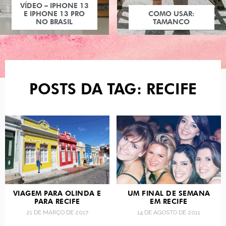
VÍDEO – IPHONE 13
E IPHONE 13 PRO
COMO USAR:
NO BRASIL
TAMANCO
POSTS DA TAG: RECIFE
VIAGEM PARA OLINDA E
UM FINAL DE SEMANA
PARA RECIFE
EM RECIFE
21 DE MARÇO DE 2017
14 DE AGOSTO DE 2011