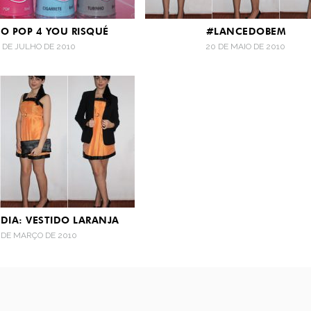
O POP 4 YOU RISQUÉ
#LANCEDOBEM
9 DE JULHO DE 2010
20 DE MAIO DE 2010
DIA: VESTIDO LARANJA
 DE MARÇO DE 2010