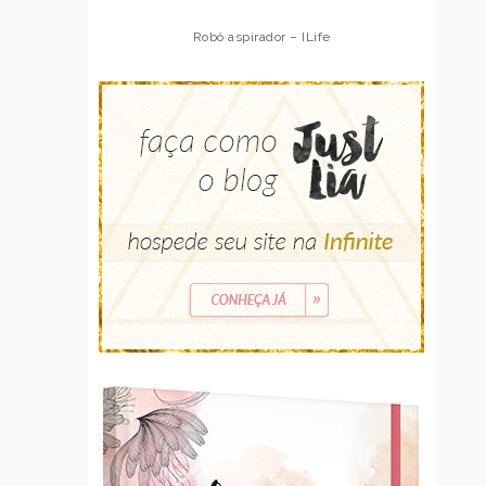
Robô aspirador – ILife