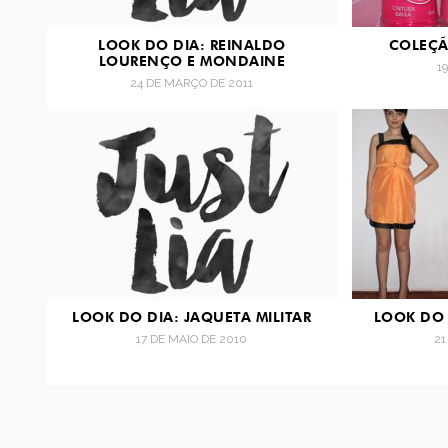
LOOK DO DIA: REINALDO
COLEÇÃ
LOURENÇO E MONDAINE
1
24 DE MARÇO DE 2011
LOOK DO DIA: JAQUETA MILITAR
LOOK DO 
17 DE MAIO DE 2010
21