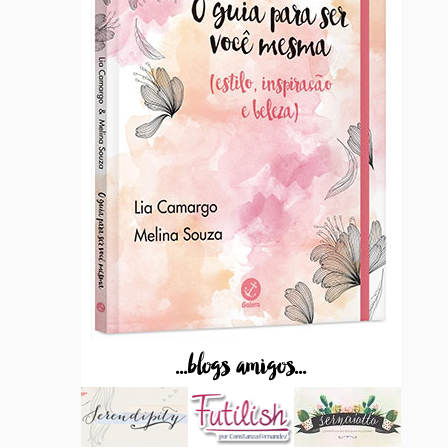
...blogs amigos...