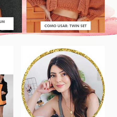
 UM
COMO USAR: TWIN SET