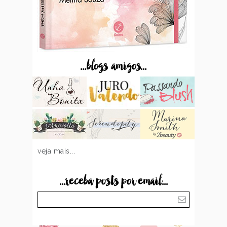
...blogs amigos...
veja mais...
...receba posts por email...