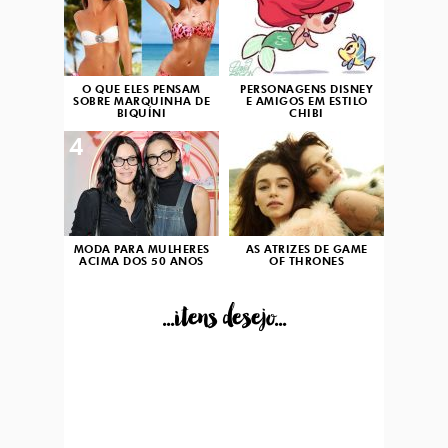
O QUE ELES PENSAM
PERSONAGENS DISNEY
SOBRE MARQUINHA DE
E AMIGOS EM ESTILO
BIQUÍNI
CHIBI
4
5
MODA PARA MULHERES
AS ATRIZES DE GAME
ACIMA DOS 50 ANOS
OF THRONES
...itens desejo...