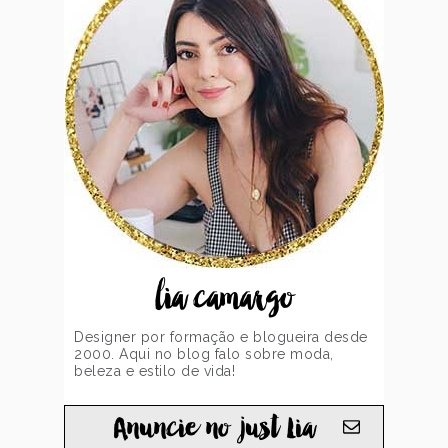
lia camargo
Designer por formação e blogueira desde
2000. Aqui no blog falo sobre moda,
beleza e estilo de vida!
Anuncie no just Lia