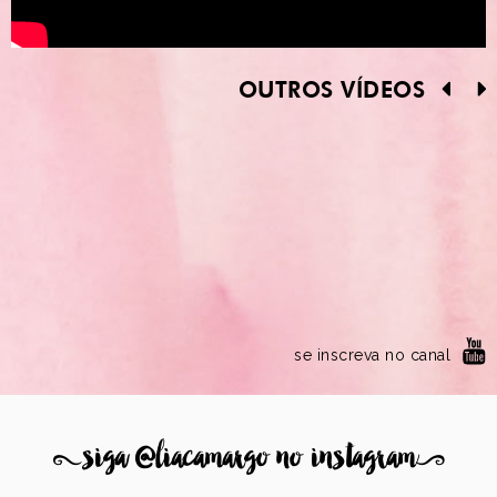
OUTROS VÍDEOS
se inscreva no canal
8
siga @liacamargo no instagram
9