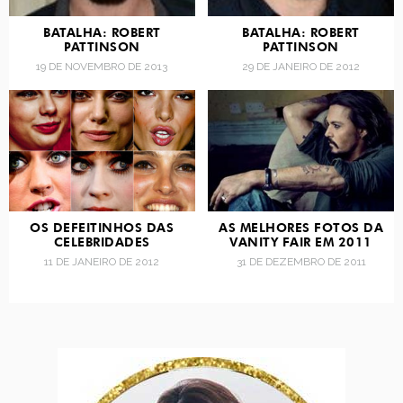
BATALHA: ROBERT
BATALHA: ROBERT
PATTINSON
PATTINSON
19 DE NOVEMBRO DE 2013
29 DE JANEIRO DE 2012
OS DEFEITINHOS DAS
AS MELHORES FOTOS DA
CELEBRIDADES
VANITY FAIR EM 2011
11 DE JANEIRO DE 2012
31 DE DEZEMBRO DE 2011