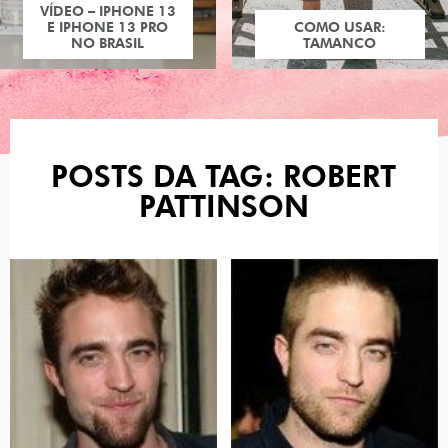
VÍDEO – IPHONE 13
E IPHONE 13 PRO
COMO USAR:
NO BRASIL
TAMANCO
POSTS DA TAG: ROBERT
PATTINSON