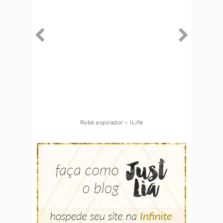
Robô aspirador – ILife