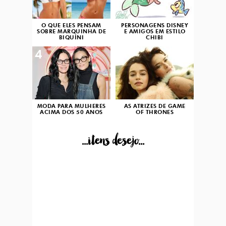
O QUE ELES PENSAM
PERSONAGENS DISNEY
SOBRE MARQUINHA DE
E AMIGOS EM ESTILO
BIQUÍNI
CHIBI
4
5
MODA PARA MULHERES
AS ATRIZES DE GAME
ACIMA DOS 50 ANOS
OF THRONES
...itens desejo...