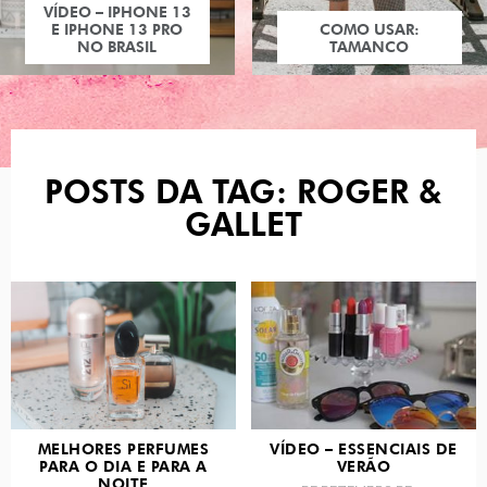
VÍDEO – IPHONE 13
E IPHONE 13 PRO
COMO USAR:
NO BRASIL
TAMANCO
POSTS DA TAG: ROGER &
GALLET
MELHORES PERFUMES
VÍDEO – ESSENCIAIS DE
PARA O DIA E PARA A
VERÃO
NOITE