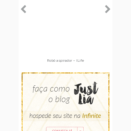
Robô aspirador – ILife