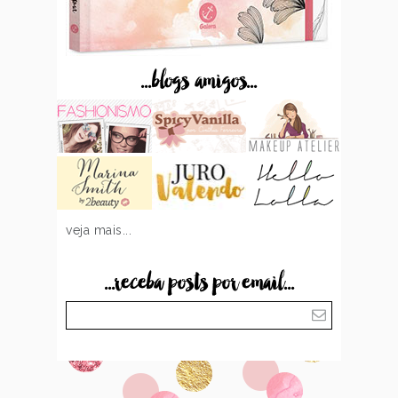
...blogs amigos...
veja mais...
...receba posts por email...