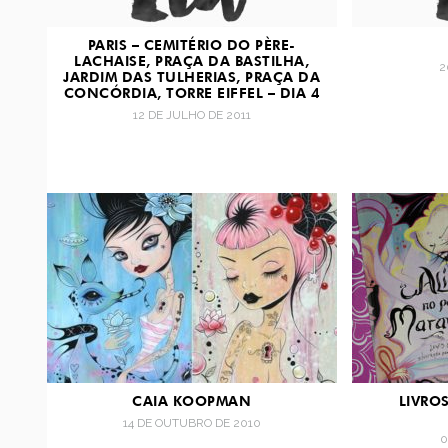
PARIS – CEMITÉRIO DO PÈRE-
LACHAISE, PRAÇA DA BASTILHA,
2
JARDIM DAS TULHERIAS, PRAÇA DA
CONCÓRDIA, TORRE EIFFEL – DIA 4
12 DE JULHO DE 2011
CAIA KOOPMAN
LIVROS
14 DE OUTUBRO DE 2010
0