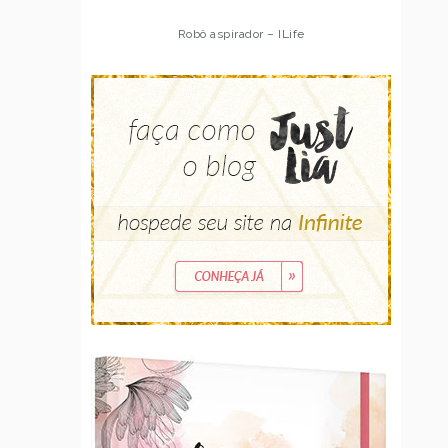
Robô aspirador – ILife