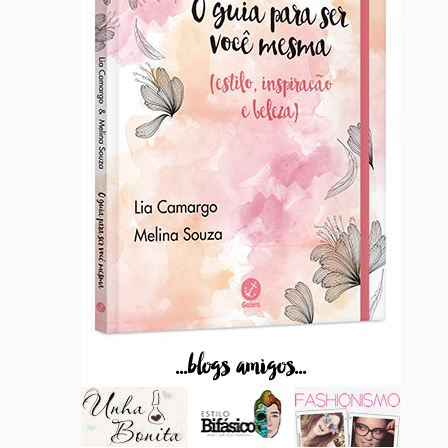
...blogs amigos...