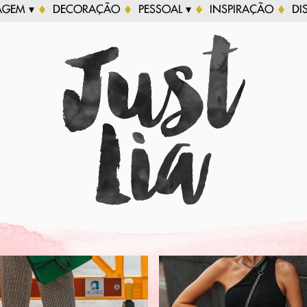
AGEM ▾
DECORAÇÃO
PESSOAL ▾
INSPIRAÇÃO
DI