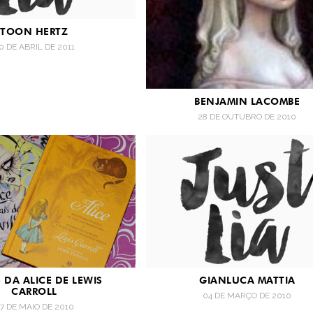
TOON HERTZ
0 DE ABRIL DE 2011
BENJAMIN LACOMBE
28 DE OUTUBRO DE 2010
 DA ALICE DE LEWIS
GIANLUCA MATTIA
CARROLL
04 DE MARÇO DE 2010
7 DE MAIO DE 2010