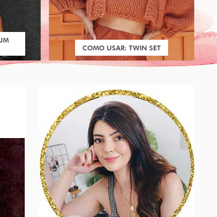
 UM
COMO USAR: TWIN SET