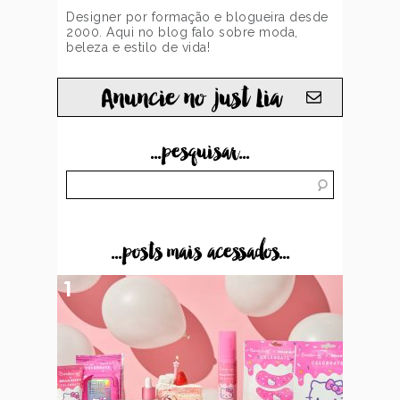
Designer por formação e blogueira desde
2000. Aqui no blog falo sobre moda,
beleza e estilo de vida!
Anuncie no just Lia
...pesquisar...
...posts mais acessados...
1