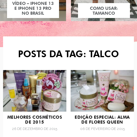
VÍDEO – IPHONE 13
E IPHONE 13 PRO
COMO USAR:
NO BRASIL
TAMANCO
POSTS DA TAG: TALCO
MELHORES COSMÉTICOS
EDIÇÃO ESPECIAL: ALMA
DE 2015
DE FLORES QUEEN
26 DE DEZEMBRO DE 2015
06 DE FEVEREIRO DE 2015