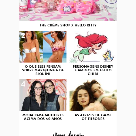
THE CRÈME SHOP X HELLO KITTY
2
3
O QUE ELES PENSAM
PERSONAGENS DISNEY
SOBRE MARQUINHA DE
E AMIGOS EM ESTILO
BIQUÍNI
CHIBI
4
5
MODA PARA MULHERES
AS ATRIZES DE GAME
ACIMA DOS 50 ANOS
OF THRONES