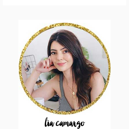
lia camargo