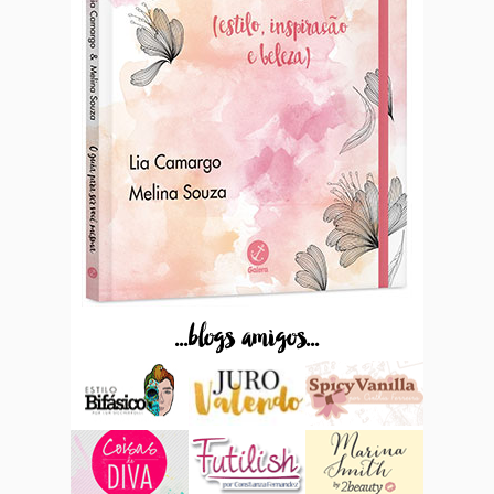
...blogs amigos...