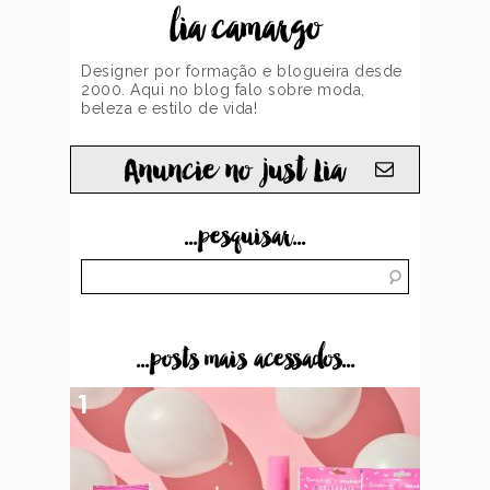
lia camargo
Designer por formação e blogueira desde
2000. Aqui no blog falo sobre moda,
beleza e estilo de vida!
Anuncie no just Lia
...pesquisar...
...posts mais acessados...
1