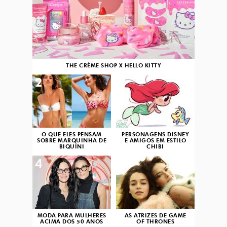
THE CRÈME SHOP X HELLO KITTY
2
3
O QUE ELES PENSAM
PERSONAGENS DISNEY
SOBRE MARQUINHA DE
E AMIGOS EM ESTILO
BIQUÍNI
CHIBI
4
5
MODA PARA MULHERES
AS ATRIZES DE GAME
ACIMA DOS 50 ANOS
OF THRONES