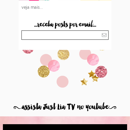
veja mais...
...receba posts por email...
8
assista Just Lia TV no youtube
9