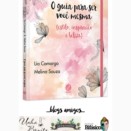
...blogs amigos...