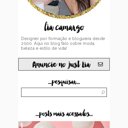
lia camargo
Designer por formação e blogueira desde
2000. Aqui no blog falo sobre moda,
beleza e estilo de vida!
Anuncie no just Lia
...pesquisar...
...posts mais acessados...
1