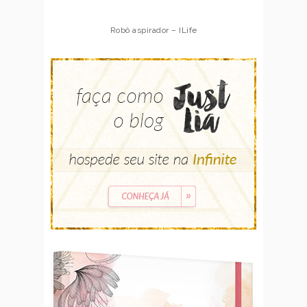
Robô aspirador – ILife