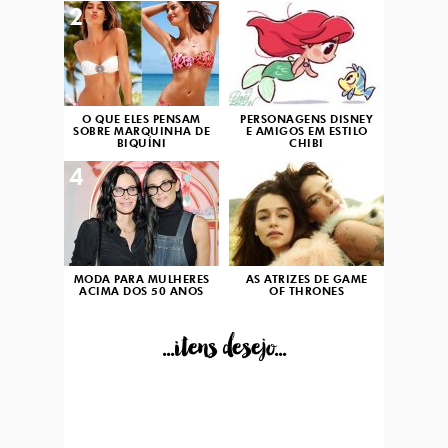
2
3
O QUE ELES PENSAM
PERSONAGENS DISNEY
SOBRE MARQUINHA DE
E AMIGOS EM ESTILO
BIQUÍNI
CHIBI
4
5
MODA PARA MULHERES
AS ATRIZES DE GAME
ACIMA DOS 50 ANOS
OF THRONES
...itens desejo...