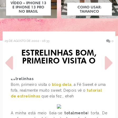
VÍDEO – IPHONE 13
E IPHONE 13 PRO
COMO USAR:
NO BRASIL
TAMANCO
29 DE AGOSTO DE 2002 - 16:33
0
ESTRELINHAS BOM,
PRIMEIRO VISITA O
Estrelinhas
Bom, primeiro visita o
blog dela
, a Fê Sweet é uma
POST ANTERIOR
PRÓXIMO POST
fofa, realmente muito sweet. Depois vê o
tutorial
X FILES ACABOU.. NAUM
PIADA ESSA CHEGOU PELA
de estrelinhas
que ela fez… eheh
ACREDITO..
KARLINHA
A minha está meio (leia-se
totalmente
) torta. De