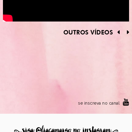
OUTROS VÍDEOS
se inscreva no canal
8
siga @liacamargo no instagram
9