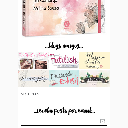
...blogs amigos...
veja mais...
...receba posts por email...