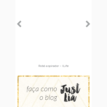
Robô aspirador – ILife