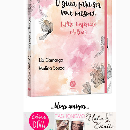
...blogs amigos...