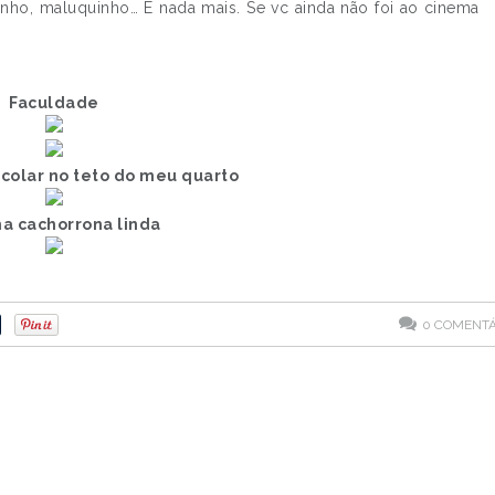
nho, maluquinho… E nada mais. Se vc ainda não foi ao cinema
Faculdade
 colar no teto do meu quarto
ha cachorrona linda
0
COMENTÁ