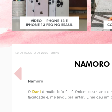
VÍDEO – IPHONE 13 E
IPHONE 13 PRO NO BRASIL
C
10 DE AGOSTO DE 2002 - 20:50
NAMORO 
Namoro
O
Dani
é muito fofo ^__^ Ontem deu 1 ano e
faculdade e, me levou pra jantar… E me deu um g
POST ANTERIOR
FACUL E PIADAS