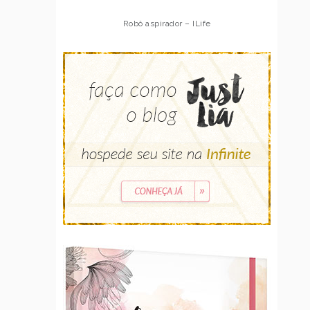
Robô aspirador – ILife