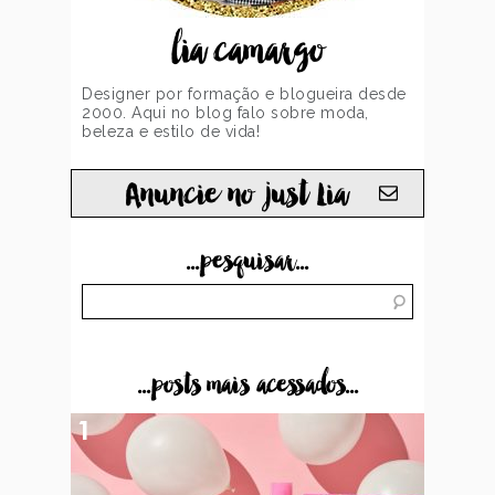
lia camargo
Designer por formação e blogueira desde
2000. Aqui no blog falo sobre moda,
beleza e estilo de vida!
Anuncie no just Lia
...pesquisar...
...posts mais acessados...
1