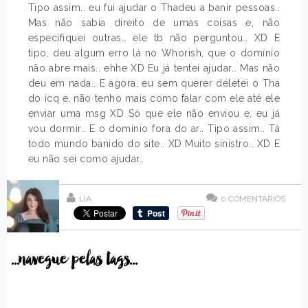
Tipo assim.. eu fui ajudar o Thadeu a banir pessoas..
Mas não sabia direito de umas coisas e, não
especifiquei outras… ele tb não perguntou.. XD E
tipo, deu algum erro lá no Whorish, que o domínio
não abre mais.. ehhe XD Eu já tentei ajudar… Mas não
deu em nada.. E agora, eu sem querer deletei o Tha
do icq e, não tenho mais como falar com ele até ele
enviar uma msg XD Só que ele não enviou e, eu já
vou dormir.. E o domínio fora do ar.. Tipo assim.. Tá
todo mundo banido do site.. XD Muito sinistro.. XD E
eu não sei como ajudar..
LIA
0
COMENTÁRIOS
...navegue pelas tags...