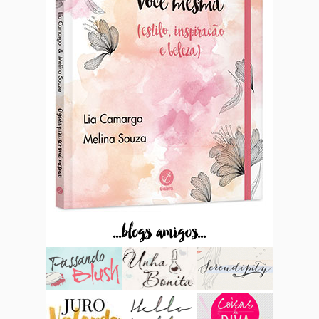
...blogs amigos...