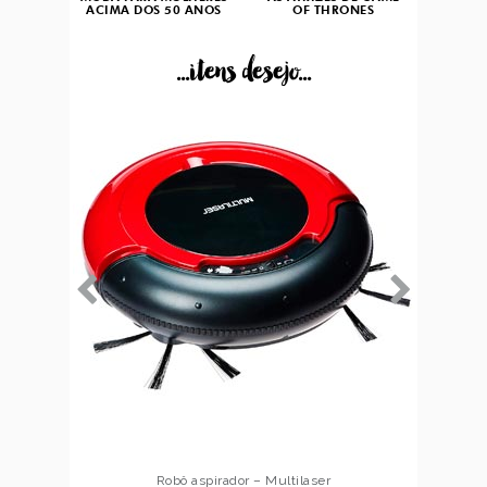
ACIMA DOS 50 ANOS
OF THRONES
...itens desejo...
Robô aspirador – Multilaser