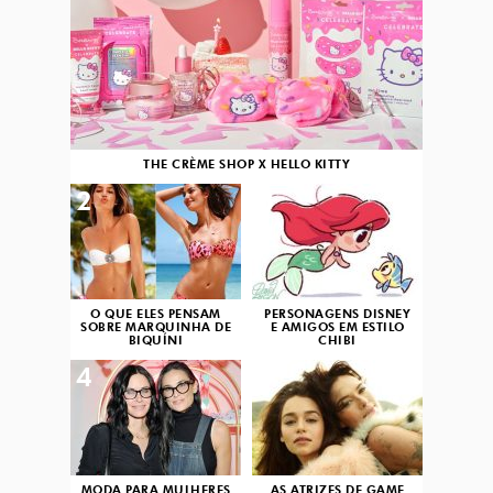
THE CRÈME SHOP X HELLO KITTY
2
3
O QUE ELES PENSAM
PERSONAGENS DISNEY
SOBRE MARQUINHA DE
E AMIGOS EM ESTILO
BIQUÍNI
CHIBI
4
5
MODA PARA MULHERES
AS ATRIZES DE GAME