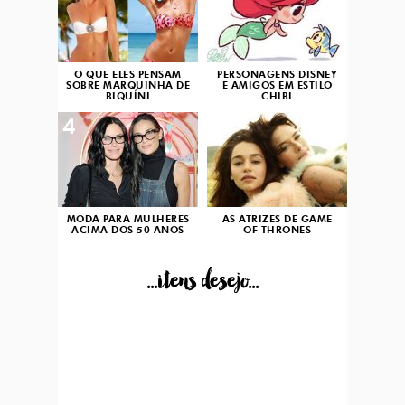
O QUE ELES PENSAM
PERSONAGENS DISNEY
SOBRE MARQUINHA DE
E AMIGOS EM ESTILO
BIQUÍNI
CHIBI
4
5
MODA PARA MULHERES
AS ATRIZES DE GAME
ACIMA DOS 50 ANOS
OF THRONES
...itens desejo...