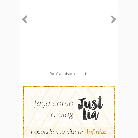
Robô aspirador – ILife