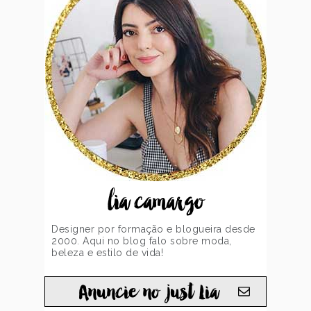
lia camargo
Designer por formação e blogueira desde
2000. Aqui no blog falo sobre moda,
beleza e estilo de vida!
Anuncie no just Lia