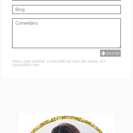
PARA USAR AVATAR, CADASTRE-SE COM SEU EMAIL EM
GRAVATAR.COM