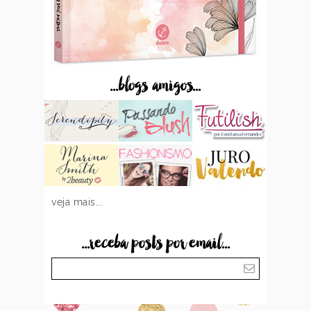
...blogs amigos...
veja mais...
...receba posts por email...