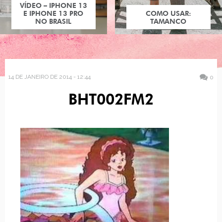
VÍDEO – IPHONE 13
E IPHONE 13 PRO
COMO USAR:
NO BRASIL
TAMANCO
14 DE JANEIRO DE 2014 - 12:44
0
BHT002FM2