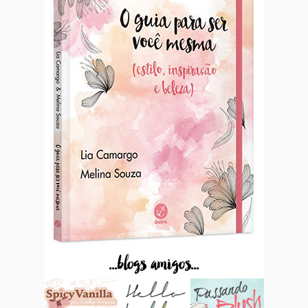
...blogs amigos...