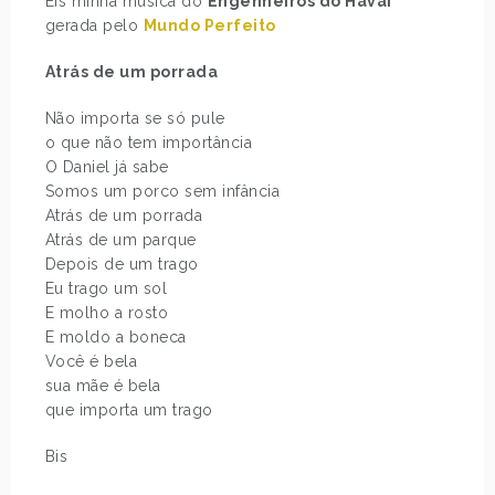
Eis minha música do
Engenheiros do Havai
gerada pelo
Mundo Perfeito
Atrás de um porrada
Não importa se só pule
o que não tem importância
O Daniel já sabe
Somos um porco sem infância
Atrás de um porrada
Atrás de um parque
Depois de um trago
Eu trago um sol
E molho a rosto
E moldo a boneca
Você é bela
sua mãe é bela
que importa um trago
Bis