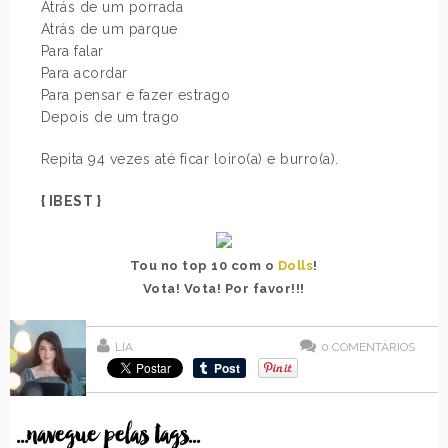
Atrás de um porrada
Atrás de um parque
Para falar
Para acordar
Para pensar e fazer estrago
Depois de um trago
Repita 94 vezes até ficar loiro(a) e burro(a).
{ IBEST }
Tou no top 10 com o
Dolls
!
Vota! Vota! Por favor!!!
LIA
0
COMENTÁRIOS
...navegue pelas tags...