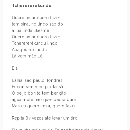
Tcherererêkundu
Quero amar quero fazer
tem sinal no lindo sabido
a lua linda likesme
Quero amar quero fazer
Tcherererêkundu lindo
Apagou no lundu.
Lá vem mãe Lê
Bis
Bahia, são paulo, londres
Encontram meu pai, Iansã
O beijo bonito tem benção
água mole não quer pedra dura
Mas eu quero amar, quero fazer
Repita 87 vezes até levar um tiro