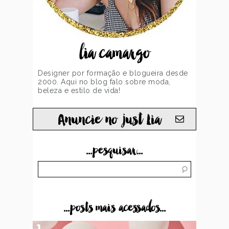
lia camargo
Designer por formação e blogueira desde
2000. Aqui no blog falo sobre moda,
beleza e estilo de vida!
Anuncie no just Lia
...pesquisar...
...posts mais acessados...