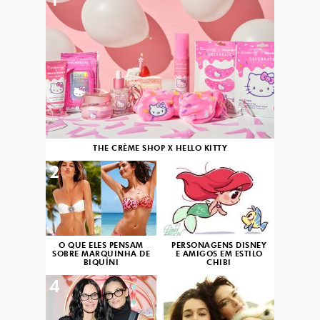
1
THE CRÈME SHOP X HELLO KITTY
2
3
O QUE ELES PENSAM
PERSONAGENS DISNEY
SOBRE MARQUINHA DE
E AMIGOS EM ESTILO
BIQUÍNI
CHIBI
4
5