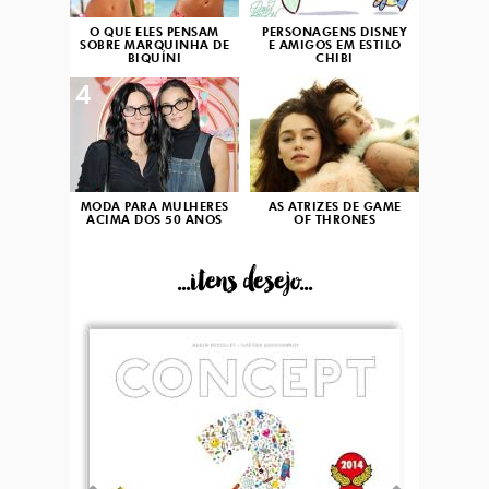
O QUE ELES PENSAM
PERSONAGENS DISNEY
SOBRE MARQUINHA DE
E AMIGOS EM ESTILO
BIQUÍNI
CHIBI
4
5
MODA PARA MULHERES
AS ATRIZES DE GAME
ACIMA DOS 50 ANOS
OF THRONES
...itens desejo...