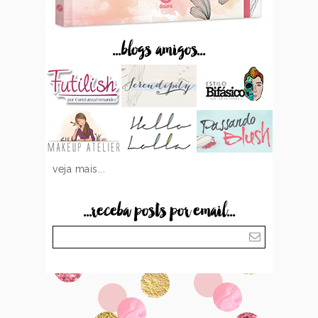
...blogs amigos...
veja mais...
...receba posts por email...