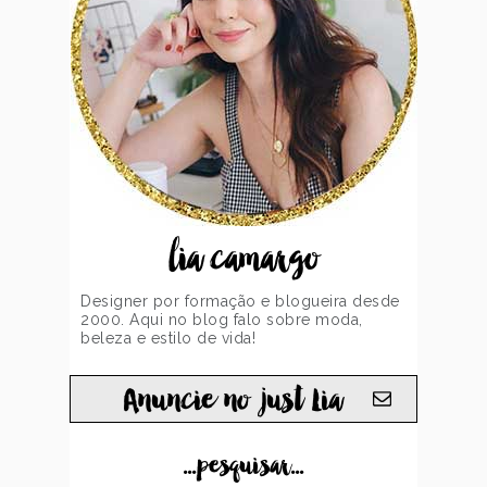
lia camargo
Designer por formação e blogueira desde
2000. Aqui no blog falo sobre moda,
beleza e estilo de vida!
Anuncie no just Lia
...pesquisar...