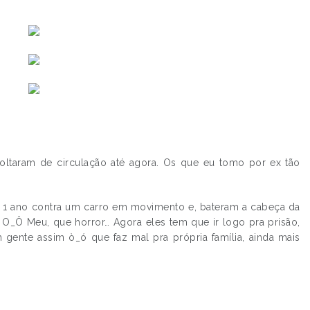
ltaram de circulação até agora. Os que eu tomo por ex tão
e 1 ano contra um carro em movimento e, bateram a cabeça da
? O_Ô Meu, que horror… Agora eles tem que ir logo pra prisão,
gente assim ò_ó que faz mal pra própria família, ainda mais