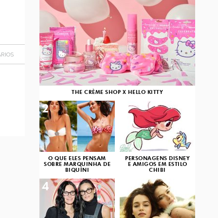
RIOS
THE CRÈME SHOP X HELLO KITTY
2
3
O QUE ELES PENSAM
PERSONAGENS DISNEY
SOBRE MARQUINHA DE
E AMIGOS EM ESTILO
BIQUÍNI
CHIBI
4
5