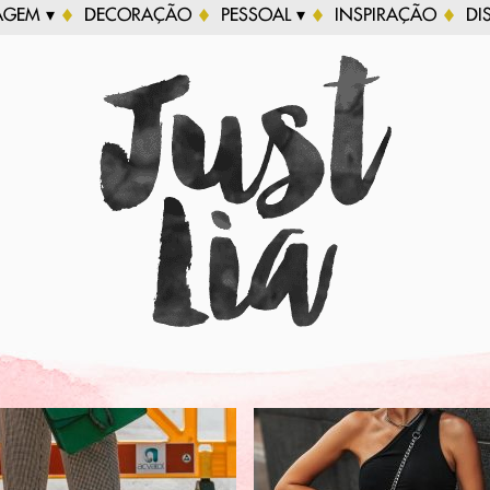
AGEM ▾
DECORAÇÃO
PESSOAL ▾
INSPIRAÇÃO
DI