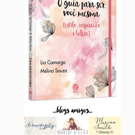
...blogs amigos...