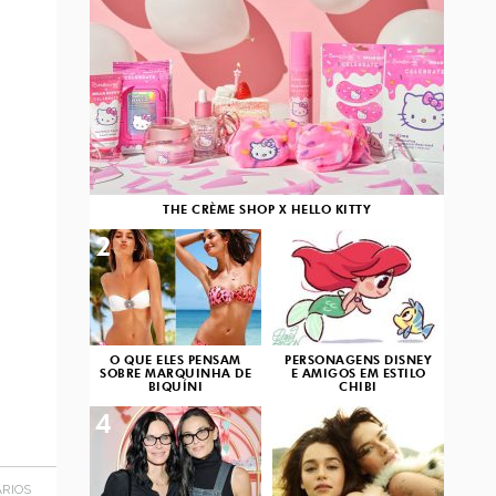
THE CRÈME SHOP X HELLO KITTY
2
3
O QUE ELES PENSAM
PERSONAGENS DISNEY
SOBRE MARQUINHA DE
E AMIGOS EM ESTILO
BIQUÍNI
CHIBI
4
5
RIOS