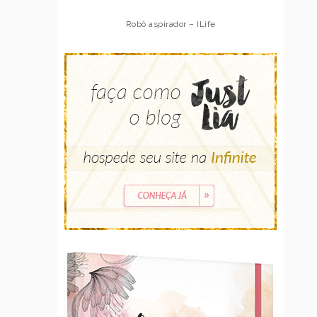
Robô aspirador – ILife