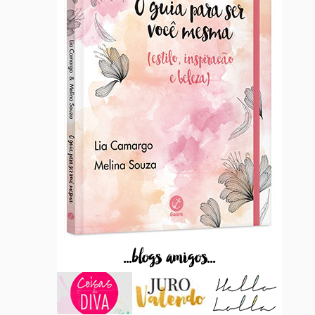
...blogs amigos...