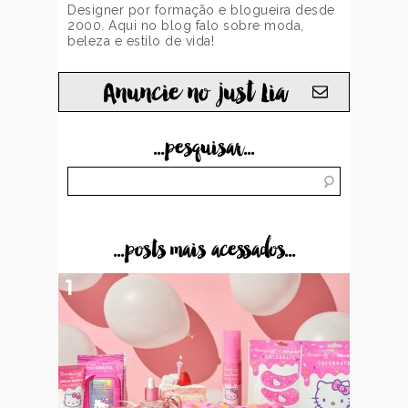
Designer por formação e blogueira desde
2000. Aqui no blog falo sobre moda,
beleza e estilo de vida!
Anuncie no just Lia
...pesquisar...
...posts mais acessados...
1