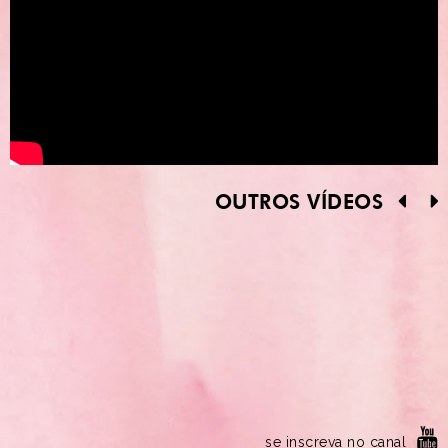
OUTROS VÍDEOS
se inscreva no canal