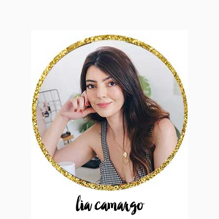
lia camargo