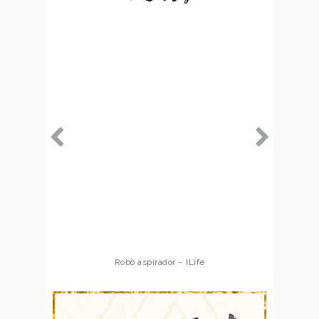
Robô aspirador – ILife