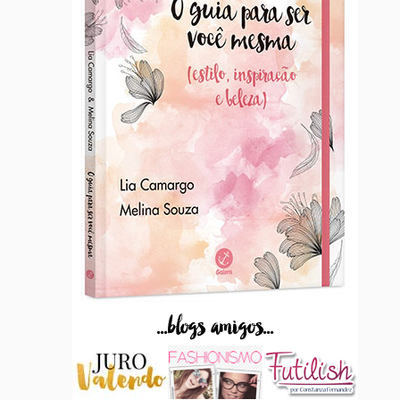
...blogs amigos...