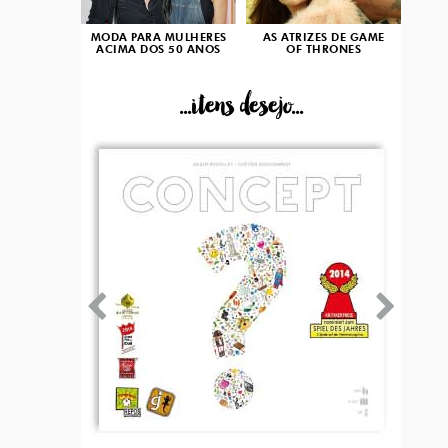
MODA PARA MULHERES
AS ATRIZES DE GAME
ACIMA DOS 50 ANOS
OF THRONES
...itens desejo...