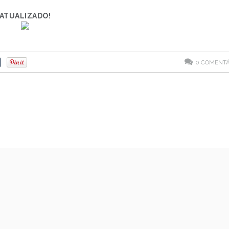
ATUALIZADO!
0
COMENTÁ