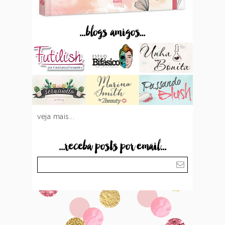
...blogs amigos...
veja mais...
...receba posts por email...