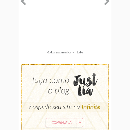
Robô aspirador – ILife