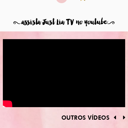
8
assista Just Lia TV no youtube
9
OUTROS VÍDEOS