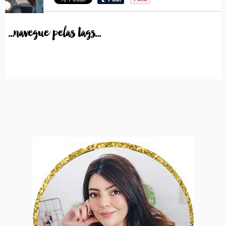
...navegue pelas tags...