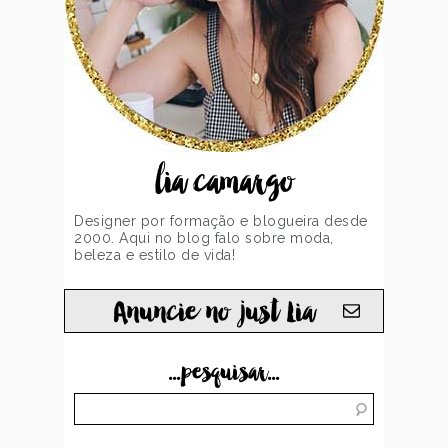
lia camargo
Designer por formação e blogueira desde
2000. Aqui no blog falo sobre moda,
beleza e estilo de vida!
Anuncie no just Lia
...pesquisar...