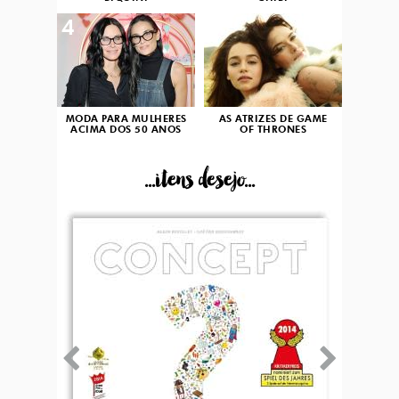
4
5
MODA PARA MULHERES
AS ATRIZES DE GAME
ACIMA DOS 50 ANOS
OF THRONES
...itens desejo...