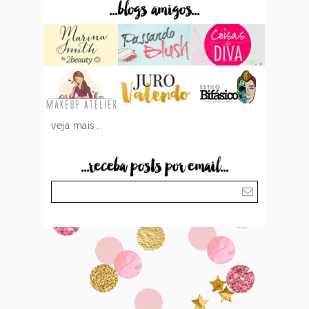
...blogs amigos...
veja mais...
...receba posts por email...