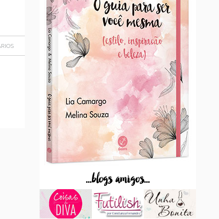
RIOS
...blogs amigos...