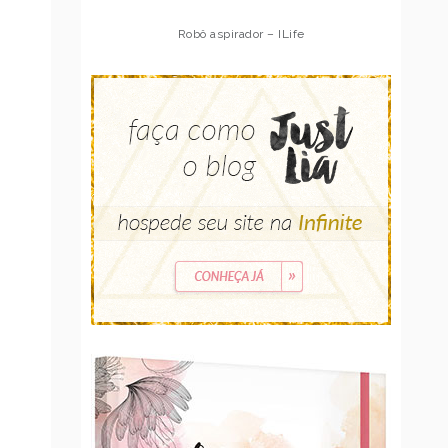
Robô aspirador – ILife