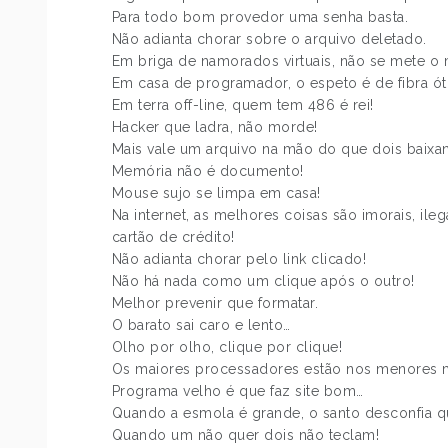
Para todo bom provedor uma senha basta.
Não adianta chorar sobre o arquivo deletado.
Em briga de namorados virtuais, não se mete o
Em casa de programador, o espeto é de fibra ót
Em terra off-line, quem tem 486 é rei!
Hacker que ladra, não morde!
Mais vale um arquivo na mão do que dois baixa
Memória não é documento!
Mouse sujo se limpa em casa!
Na internet, as melhores coisas são imorais, i
cartão de crédito!
Não adianta chorar pelo link clicado!
Não há nada como um clique após o outro!
Melhor prevenir que formatar.
O barato sai caro e lento…
Olho por olho, clique por clique!
Os maiores processadores estão nos menores 
Programa velho é que faz site bom…
Quando a esmola é grande, o santo desconfia q
Quando um não quer dois não teclam!