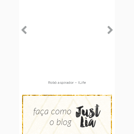
Robô aspirador – ILife