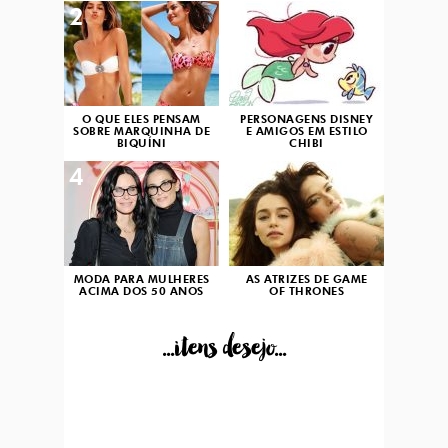
2
3
O QUE ELES PENSAM
PERSONAGENS DISNEY
SOBRE MARQUINHA DE
E AMIGOS EM ESTILO
BIQUÍNI
CHIBI
4
5
MODA PARA MULHERES
AS ATRIZES DE GAME
ACIMA DOS 50 ANOS
OF THRONES
...itens desejo...