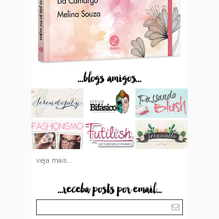
...blogs amigos...
veja mais...
...receba posts por email...