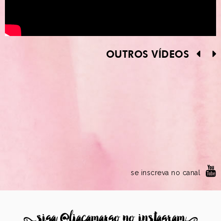
OUTROS VÍDEOS
se inscreva no canal
8
siga @liacamargo no instagram
9