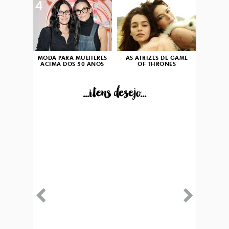
4
5
MODA PARA MULHERES
AS ATRIZES DE GAME
ACIMA DOS 50 ANOS
OF THRONES
...itens desejo...