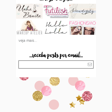
veja mais...
...receba posts por email...