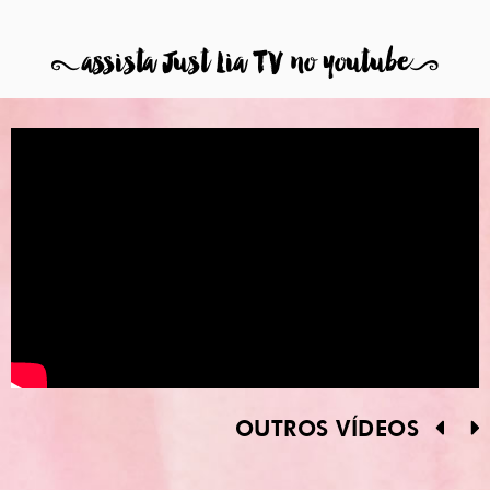
8
assista Just Lia TV no youtube
9
OUTROS VÍDEOS