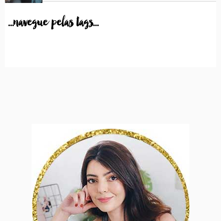
...navegue pelas tags...