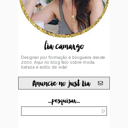
lia camargo
Designer por formação e blogueira desde
2000. Aqui no blog falo sobre moda,
beleza e estilo de vida!
Anuncie no just Lia
...pesquisar...