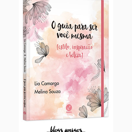
...blogs amigos...