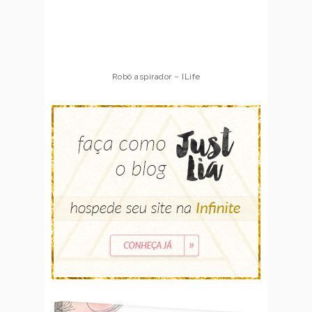
Robô aspirador – ILife