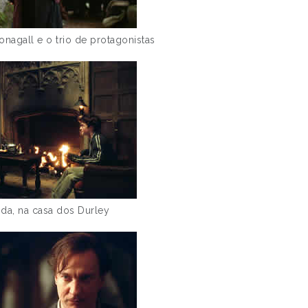
nagall e o trio de protagonistas
ida, na casa dos Durley