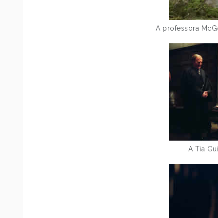
A professora McGo
A Tia Gu