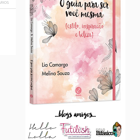
RIOS
...blogs amigos...