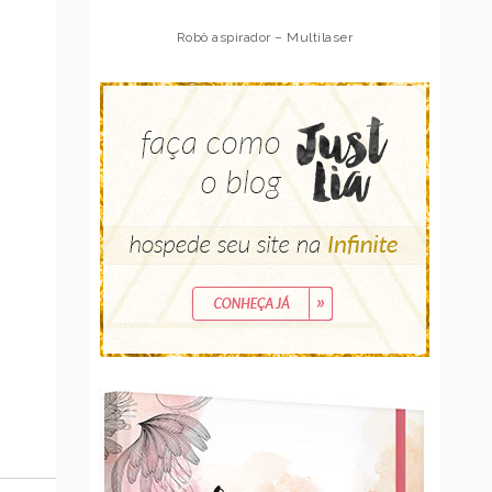
Robô aspirador – Multilaser