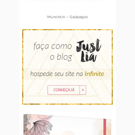
Munchkin – Galápagos