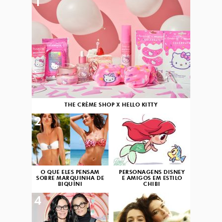
1
THE CRÈME SHOP X HELLO KITTY
2
3
O QUE ELES PENSAM
PERSONAGENS DISNEY
SOBRE MARQUINHA DE
E AMIGOS EM ESTILO
BIQUÍNI
CHIBI
4
5