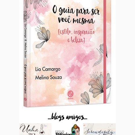
...blogs amigos...