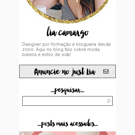
lia camargo
Designer por formação e blogueira desde
2000. Aqui no blog falo sobre moda,
beleza e estilo de vida!
Anuncie no just Lia
...pesquisar...
...posts mais acessados...