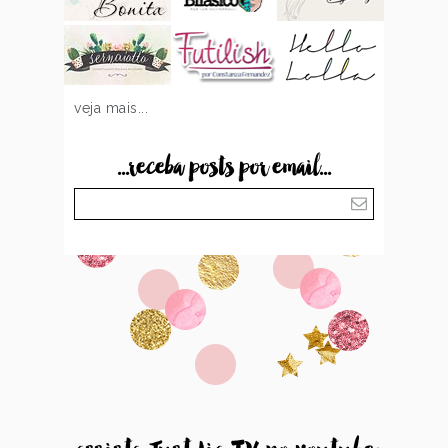
veja mais...
...receba posts por email...