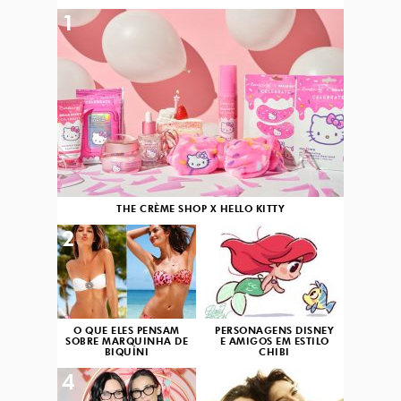
1
THE CRÈME SHOP X HELLO KITTY
2
3
O QUE ELES PENSAM
PERSONAGENS DISNEY
SOBRE MARQUINHA DE
E AMIGOS EM ESTILO
BIQUÍNI
CHIBI
4
5