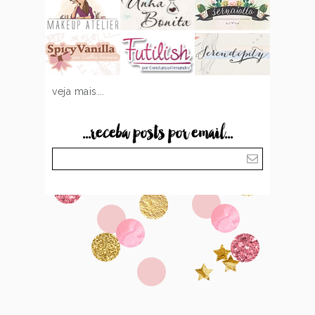
veja mais...
...receba posts por email...