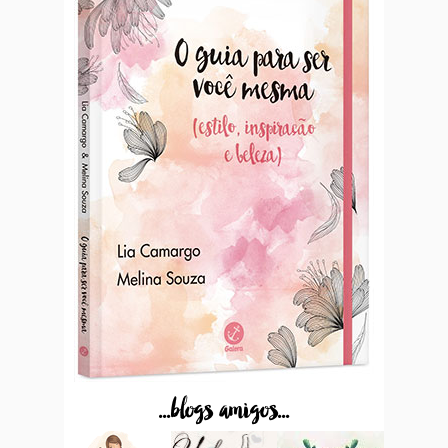
...blogs amigos...