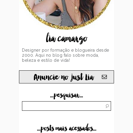
lia camargo
Designer por formação e blogueira desde
2000. Aqui no blog falo sobre moda,
beleza e estilo de vida!
Anuncie no just Lia
...pesquisar...
...posts mais acessados...