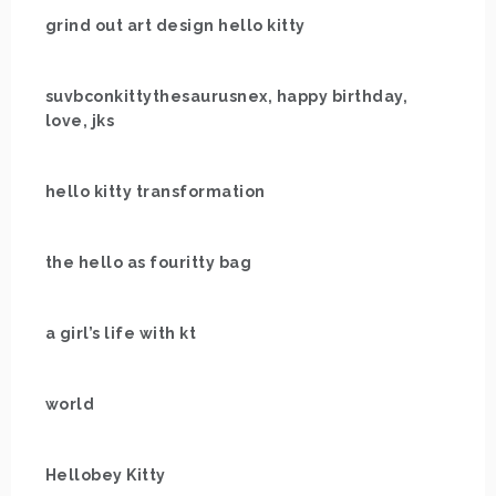
grind out art design hello kitty
suvbconkittythesaurusnex, happy birthday,
love, jks
hello kitty transformation
the hello as fouritty bag
a girl’s life with kt
world
Hellobey Kitty