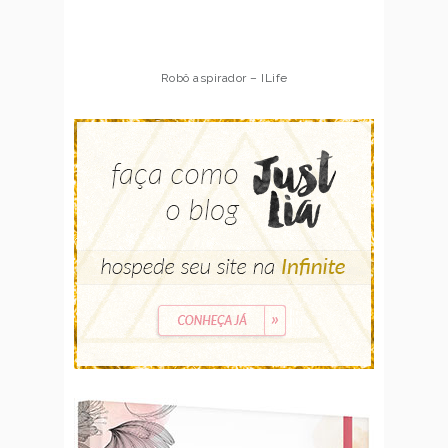
Robô aspirador – ILife