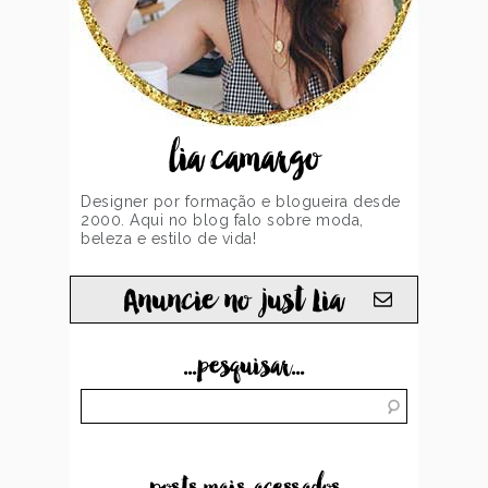
lia camargo
Designer por formação e blogueira desde
2000. Aqui no blog falo sobre moda,
beleza e estilo de vida!
Anuncie no just Lia
...pesquisar...