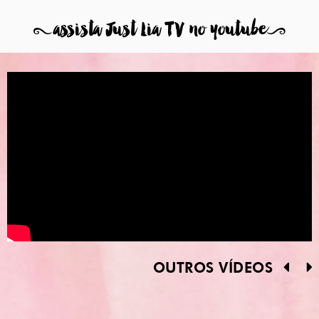
8
assista Just Lia TV no youtube
9
OUTROS VÍDEOS