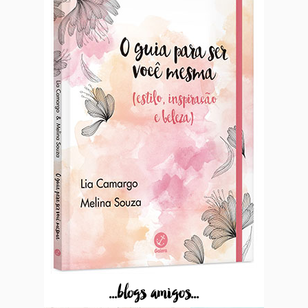
...blogs amigos...