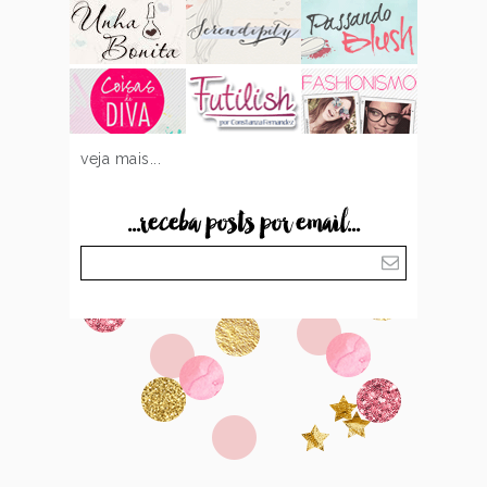
veja mais...
...receba posts por email...