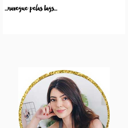
...navegue pelas tags...