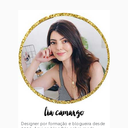
lia camargo
Designer por formação e blogueira desde