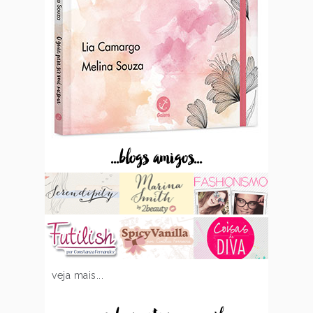
...blogs amigos...
veja mais...