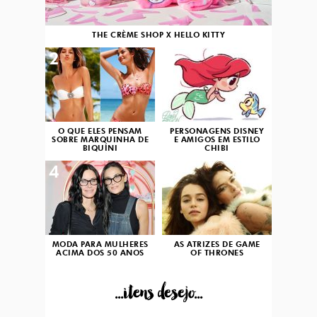
THE CRÈME SHOP X HELLO KITTY
2
3
O QUE ELES PENSAM
PERSONAGENS DISNEY
SOBRE MARQUINHA DE
E AMIGOS EM ESTILO
BIQUÍNI
CHIBI
4
5
MODA PARA MULHERES
AS ATRIZES DE GAME
ACIMA DOS 50 ANOS
OF THRONES
...itens desejo...