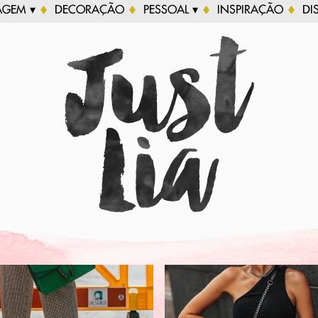
AGEM ▾
DECORAÇÃO
PESSOAL ▾
INSPIRAÇÃO
DI