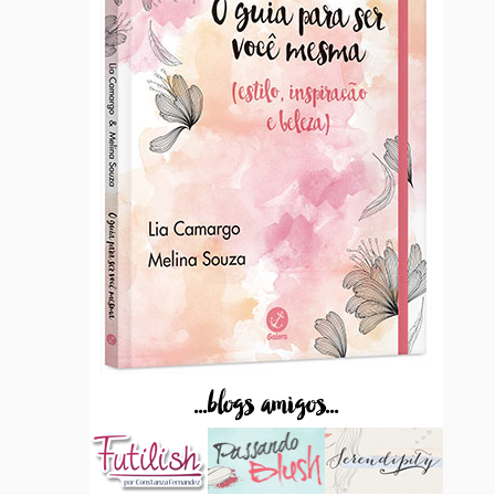
...blogs amigos...