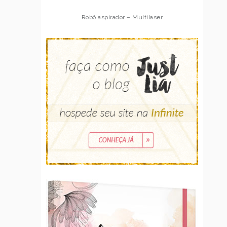
Robô aspirador – Multilaser