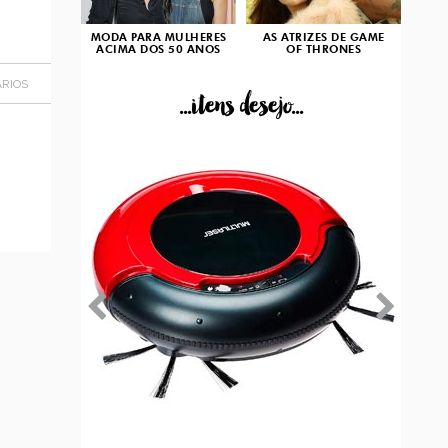
MODA PARA MULHERES
AS ATRIZES DE GAME
ACIMA DOS 50 ANOS
OF THRONES
RIOS
...itens desejo...