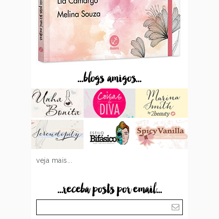
...blogs amigos...
veja mais...
...receba posts por email...