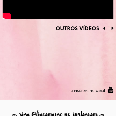
OUTROS VÍDEOS
se inscreva no canal
8
siga @liacamargo no instagram
9