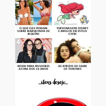
2
3
O QUE ELES PENSAM
PERSONAGENS DISNEY
SOBRE MARQUINHA DE
E AMIGOS EM ESTILO
BIQUÍNI
CHIBI
4
5
MODA PARA MULHERES
AS ATRIZES DE GAME
ACIMA DOS 50 ANOS
OF THRONES
...itens desejo...