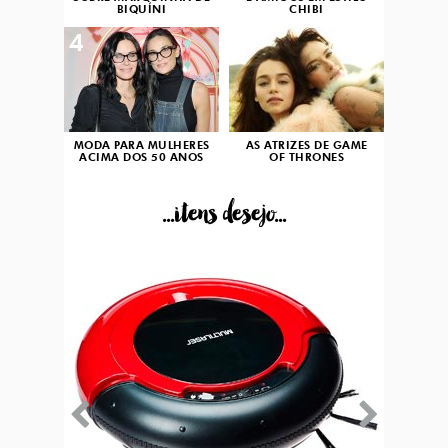
BIQUÍNI
CHIBI
4
5
MODA PARA MULHERES
AS ATRIZES DE GAME
ACIMA DOS 50 ANOS
OF THRONES
...itens desejo...