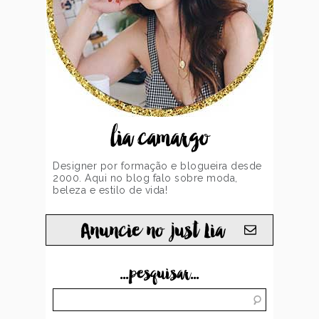
lia camargo
Designer por formação e blogueira desde
2000. Aqui no blog falo sobre moda,
beleza e estilo de vida!
Anuncie no just Lia
...pesquisar...