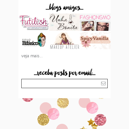
...blogs amigos...
veja mais...
...receba posts por email...