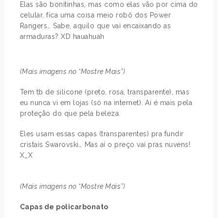
Elas são bonitinhas, mas como elas vão por cima do
celular, fica uma coisa meio robô dos Power
Rangers… Sabe, aquilo que vai encaixando as
armaduras? XD hauahuah
(Mais imagens no “Mostre Mais”)
Tem tb de silicone (preto, rosa, transparente), mas
eu nunca vi em lojas (só na internet). Aí é mais pela
proteção do que pela beleza.
Eles usam essas capas (transparentes) pra fundir
cristais Swarovski… Mas aí o preço vai pras nuvens!
X_X
(Mais imagens no “Mostre Mais”)
Capas de policarbonato