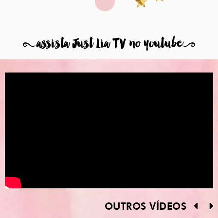
8
assista Just Lia TV no youtube
9
OUTROS VÍDEOS