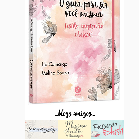
...blogs amigos...