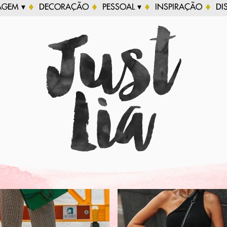
AGEM ▾
DECORAÇÃO
PESSOAL ▾
INSPIRAÇÃO
DI