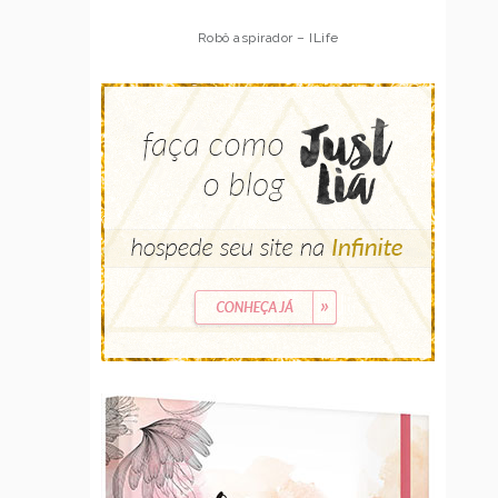
Robô aspirador – ILife