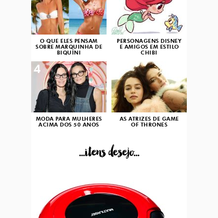
O QUE ELES PENSAM
PERSONAGENS DISNEY
SOBRE MARQUINHA DE
E AMIGOS EM ESTILO
BIQUÍNI
CHIBI
4
5
MODA PARA MULHERES
AS ATRIZES DE GAME
ACIMA DOS 50 ANOS
OF THRONES
...itens desejo...