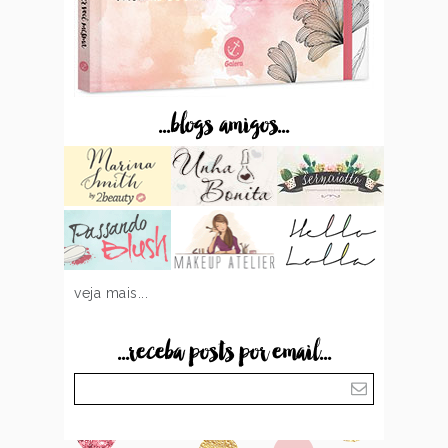
...blogs amigos...
veja mais...
...receba posts por email...