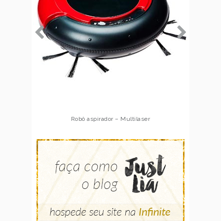
Robô aspirador – Multilaser