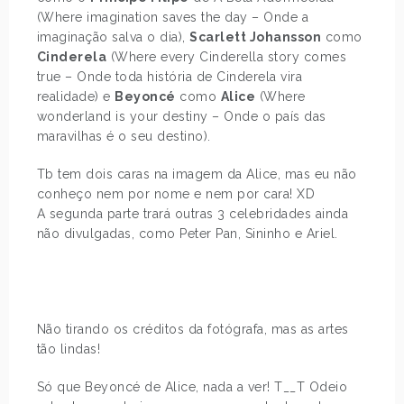
(Where imagination saves the day – Onde a
imaginação salva o dia),
Scarlett Johansson
como
Cinderela
(Where every Cinderella story comes
true – Onde toda história de Cinderela vira
realidade) e
Beyoncé
como
Alice
(Where
wonderland is your destiny – Onde o país das
maravilhas é o seu destino).
Tb tem dois caras na imagem da Alice, mas eu não
conheço nem por nome e nem por cara! XD
A segunda parte trará outras 3 celebridades ainda
não divulgadas, como Peter Pan, Sininho e Ariel.
Não tirando os créditos da fotógrafa, mas as artes
tão lindas!
Só que Beyoncé de Alice, nada a ver! T__T Odeio