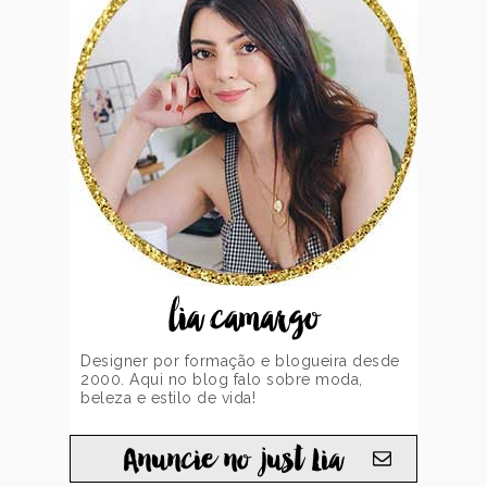
lia camargo
Designer por formação e blogueira desde
2000. Aqui no blog falo sobre moda,
beleza e estilo de vida!
Anuncie no just Lia