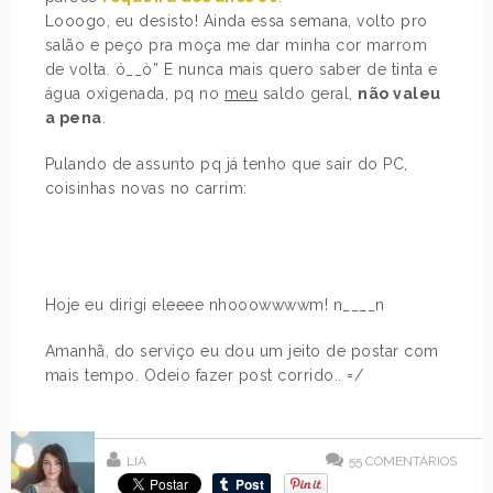
Looogo, eu desisto! Ainda essa semana, volto pro
salão e peço pra moça me dar minha cor marrom
de volta. ó__ò” E nunca mais quero saber de tinta e
água oxigenada, pq no
meu
saldo geral,
não valeu
a pena
.
Pulando de assunto pq já tenho que sair do PC,
coisinhas novas no carrim:
Hoje eu dirigi eleeee nhooowwwwm! n____n
Amanhã, do serviço eu dou um jeito de postar com
mais tempo. Odeio fazer post corrido.. =/
LIA
55
COMENTÁRIOS