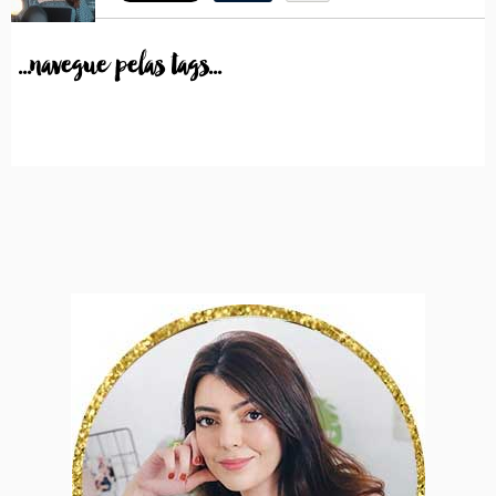
...navegue pelas tags...