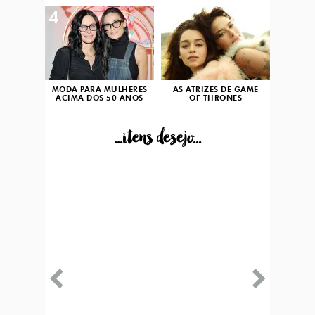
4
5
MODA PARA MULHERES
AS ATRIZES DE GAME
ACIMA DOS 50 ANOS
OF THRONES
...itens desejo...