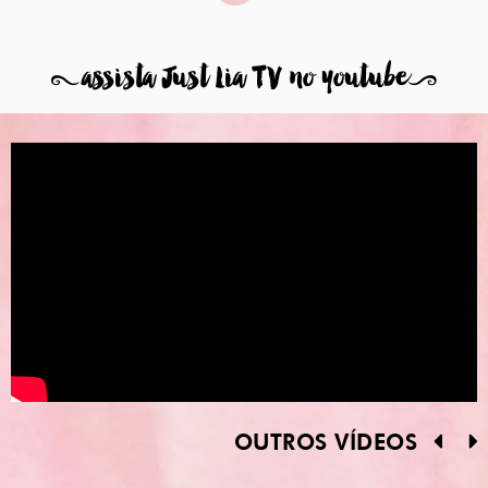
8
assista Just Lia TV no youtube
9
OUTROS VÍDEOS