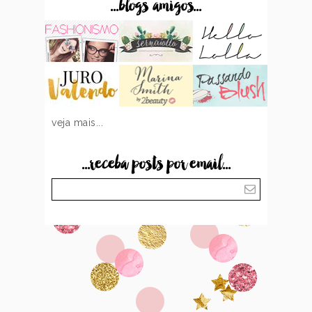
...blogs amigos...
veja mais...
...receba posts por email...