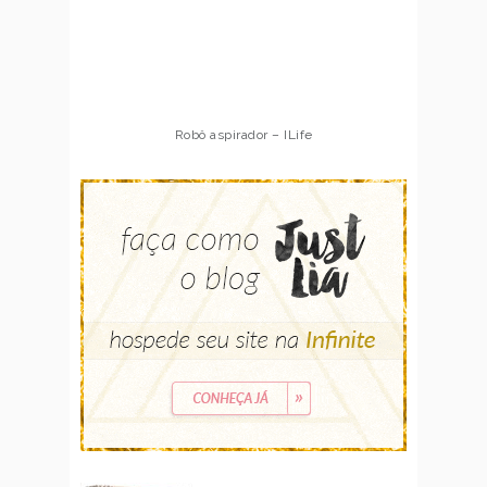
Robô aspirador – Multilaser