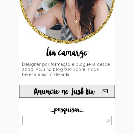
lia camargo
Designer por formação e blogueira desde
2000. Aqui no blog falo sobre moda,
beleza e estilo de vida!
Anuncie no just Lia
...pesquisar...