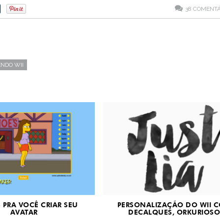
38
COMENTÁ
ENDO WII
S PRA VOCÊ CRIAR SEU
PERSONALIZAÇÃO DO WII 
AVATAR
DECALQUES, ORKURIOS