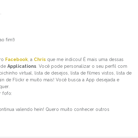
.
o fim!)
pro
Facebook
, a
Chris
que me indicou! É mais uma dessas
l de
Applications
. Você pode personalizar o seu perfil com
hinho virtual, lista de desejos, lista de filmes vistos, lista de
gin de Flickr e muito mais! Você busca a App desejada e
quer.
 fofo:
continua valendo hein! Quero muito conhecer outros