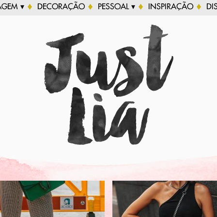
AGEM ▾
DECORAÇÃO
PESSOAL ▾
INSPIRAÇÃO
DI