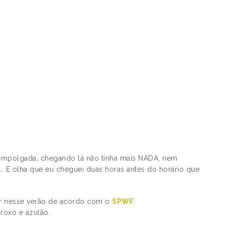
a empolgada, chegando lá não tinha mais NADA, nem
 E olha que eu cheguei duas horas antes do horário que
ar nesse verão de acordo com o
SPWF
:
 roxo e azulão.