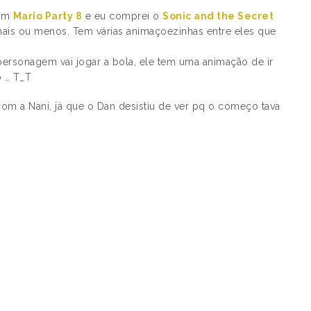
 um
Mario Party 8
e eu comprei o
Sonic and the Secret
ais ou menos. Tem várias animaçoezinhas entre eles que
ersonagem vai jogar a bola, ele tem uma animação de ir
o … T_T
om a Nani, já que o Dan desistiu de ver pq o começo tava