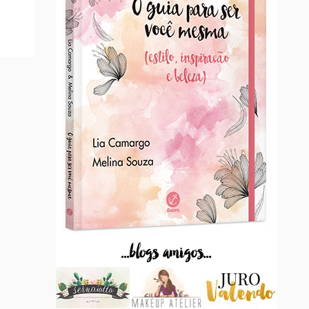
...blogs amigos...