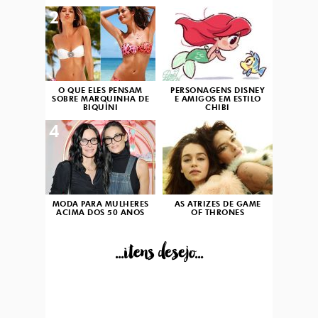
2
3
O QUE ELES PENSAM
PERSONAGENS DISNEY
SOBRE MARQUINHA DE
E AMIGOS EM ESTILO
BIQUÍNI
CHIBI
4
5
MODA PARA MULHERES
AS ATRIZES DE GAME
ACIMA DOS 50 ANOS
OF THRONES
...itens desejo...