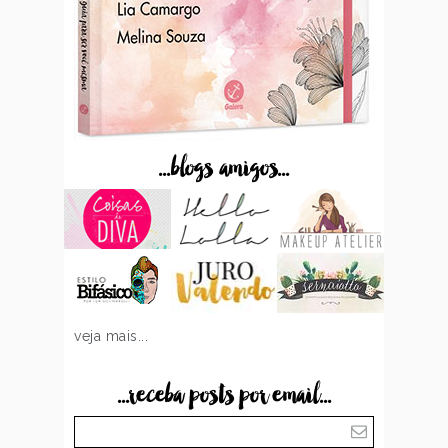
...blogs amigos...
veja mais...
...receba posts por email...