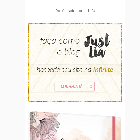
Robô aspirador – Multilaser