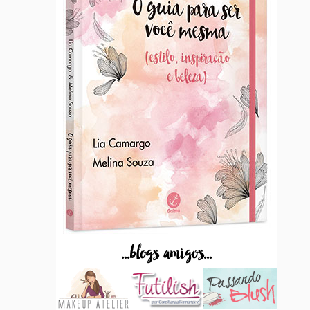
...blogs amigos...