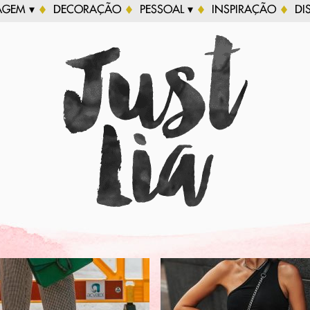
AGEM ▾
DECORAÇÃO
PESSOAL ▾
INSPIRAÇÃO
DI