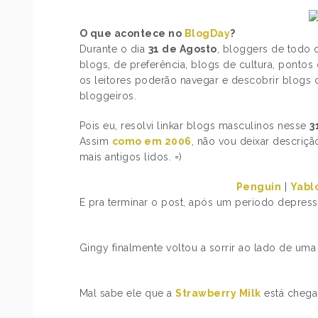
O que acontece no
BlogDay
?
Durante o dia
31 de Agosto
, bloggers de todo 
blogs, de preferência, blogs de cultura, pontos 
os leitores poderão navegar e descobrir blogs
bloggeiros.
Pois eu, resolvi linkar blogs masculinos nesse
3
Assim
como em 2006
, não vou deixar descriç
mais antigos lidos. =)
Penguin
|
Yabl
E pra terminar o post, após um periodo depre
Gingy finalmente voltou a sorrir ao lado de um
Mal sabe ele que a
Strawberry Milk
está chegan