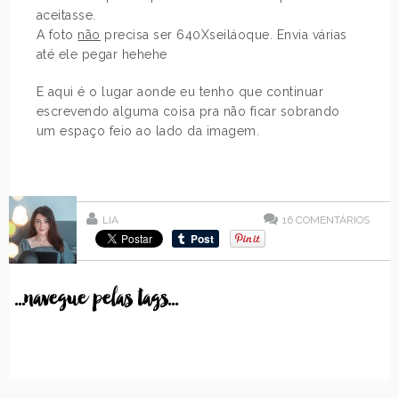
aceitasse.
A foto
não
precisa ser 640Xseiláoque. Envia várias
até ele pegar hehehe
E aqui é o lugar aonde eu tenho que continuar
escrevendo alguma coisa pra não ficar sobrando
um espaço feio ao lado da imagem.
LIA
16
COMENTÁRIOS
...navegue pelas tags...