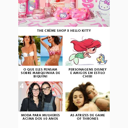
THE CRÈME SHOP X HELLO KITTY
2
3
O QUE ELES PENSAM
PERSONAGENS DISNEY
SOBRE MARQUINHA DE
E AMIGOS EM ESTILO
BIQUÍNI
CHIBI
4
5
MODA PARA MULHERES
AS ATRIZES DE GAME
ACIMA DOS 50 ANOS
OF THRONES