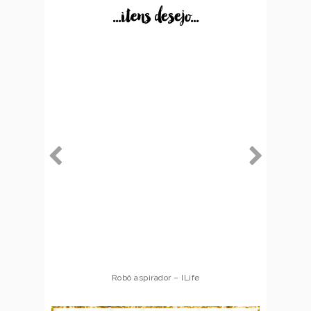
...itens desejo...
Robô aspirador – ILife