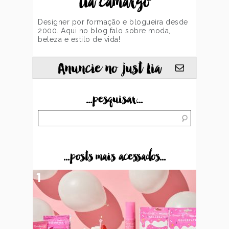
lia camargo
Designer por formação e blogueira desde
2000. Aqui no blog falo sobre moda,
beleza e estilo de vida!
Anuncie no just Lia
...pesquisar...
...posts mais acessados...
1