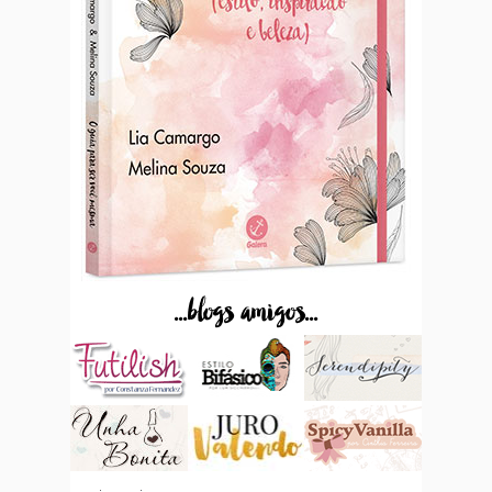
...blogs amigos...