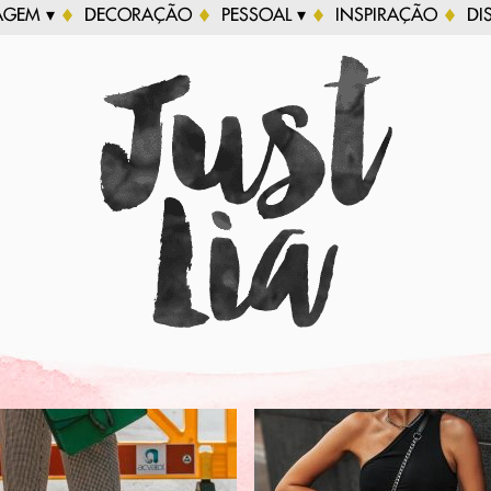
AGEM ▾
DECORAÇÃO
PESSOAL ▾
INSPIRAÇÃO
DI