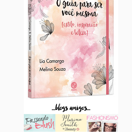
...blogs amigos...