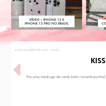
VÍDEO – IPHONE 13 E
IPHONE 13 PRO NO BRASIL
C
27 DE OUTUBRO DE 2007 - 02:06
KIS
Pra uma madruga de sexta bem romanticazinh
POST ANTERIOR
XUXA, EL DIA
INTERNACIONAL DE