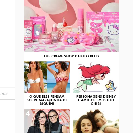
THE CRÈME SHOP X HELLO KITTY
2
3
RIOS
O QUE ELES PENSAM
PERSONAGENS DISNEY
SOBRE MARQUINHA DE
E AMIGOS EM ESTILO
BIQUÍNI
CHIBI
4
5