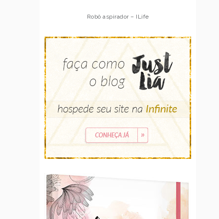
Robô aspirador – ILife