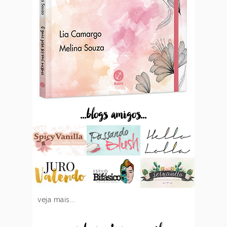
...blogs amigos...
veja mais...