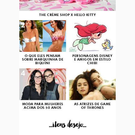
THE CRÈME SHOP X HELLO KITTY
2
3
O QUE ELES PENSAM
PERSONAGENS DISNEY
SOBRE MARQUINHA DE
E AMIGOS EM ESTILO
BIQUÍNI
CHIBI
4
5
MODA PARA MULHERES
AS ATRIZES DE GAME
ACIMA DOS 50 ANOS
OF THRONES
...itens desejo...