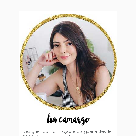
lia camargo
Designer por formação e blogueira desde