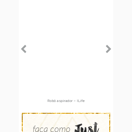
Robô aspirador – ILife